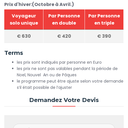
Prix d'hiver:(Octobre à Avril.)
Voyageur
Par Personne
Par Personne
solo unique
en double
en triple
€
630
€
420
€
390
Terms
les prix sont indiqués par personne en Euro
les prix ne sont pas valables pendant la période de
Noel, Nouvel An ou de Pâques
le programme peut être ajuste selon votre demande
s’il était possible de l’ajuster
Demandez Votre Devis