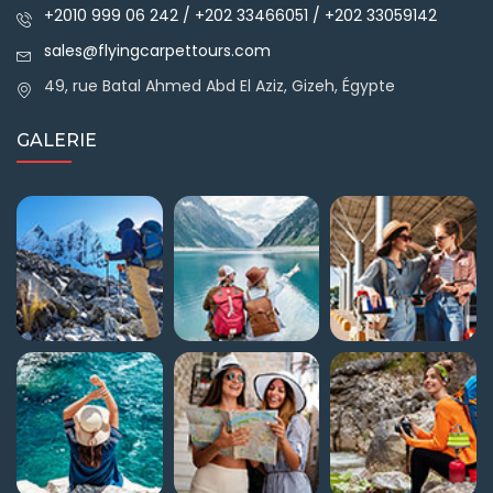
+2010 999 06 242 / +202 33466051 / +202 33059142
sales@flyingcarpettours.com
49, rue Batal Ahmed Abd El Aziz, Gizeh, Égypte
GALERIE