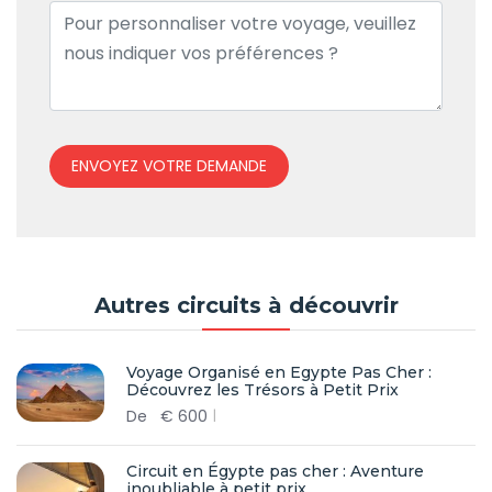
ENVOYEZ VOTRE DEMANDE
Autres circuits à découvrir
Voyage Organisé en Egypte Pas Cher :
Découvrez les Trésors à Petit Prix
De
€
600
Circuit en Égypte pas cher : Aventure
inoubliable à petit prix