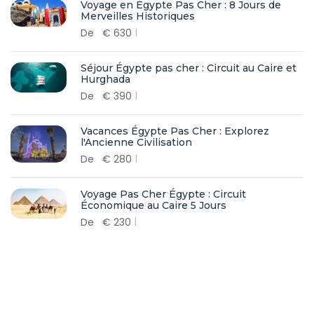
Voyage en Égypte Pas Cher : 8 Jours de
Merveilles Historiques
De
€
630
Séjour Égypte pas cher : Circuit au Caire et
Hurghada
De
€
390
Vacances Égypte Pas Cher : Explorez
l'Ancienne Civilisation
De
€
280
Voyage Pas Cher Égypte : Circuit
Économique au Caire 5 Jours
De
€
230