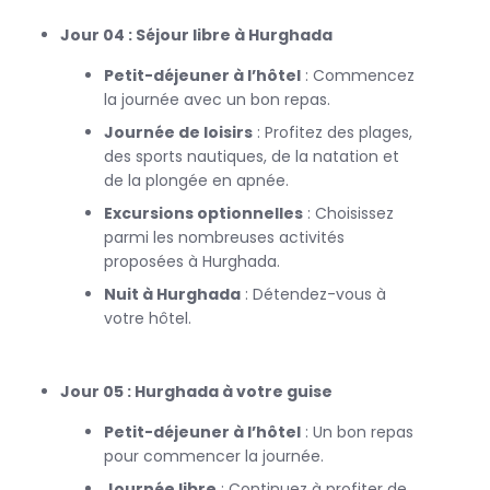
Jour 04 : Séjour libre à Hurghada
Petit-déjeuner à l’hôtel
: Commencez
la journée avec un bon repas.
Journée de loisirs
: Profitez des plages,
des sports nautiques, de la natation et
de la plongée en apnée.
Excursions optionnelles
: Choisissez
parmi les nombreuses activités
proposées à Hurghada.
Nuit à Hurghada
: Détendez-vous à
votre hôtel.
Jour 05 : Hurghada à votre guise
Petit-déjeuner à l’hôtel
: Un bon repas
pour commencer la journée.
Journée libre
: Continuez à profiter de