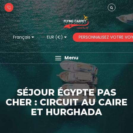
PERSONNALISEZ VOTRE VO
Français
EUR (€)
Menu
SÉJOUR ÉGYPTE PAS
CHER : CIRCUIT AU CAIRE
ET HURGHADA