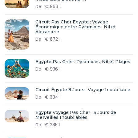
De
€
966
Circuit Pas Cher Egypte : Voyage
Économique entre Pyramides, Nil et
Alexandrie
De
€
672
Egypte Pas Cher : Pyramides, Nil et Plages
De
€
936
Circuit Égypte 8 Jours : Voyage Inoubliable
De
€
384
Egypte Voyage Pas Cher : 5 Jours de
Merveilles Inoubliables
De
€
285