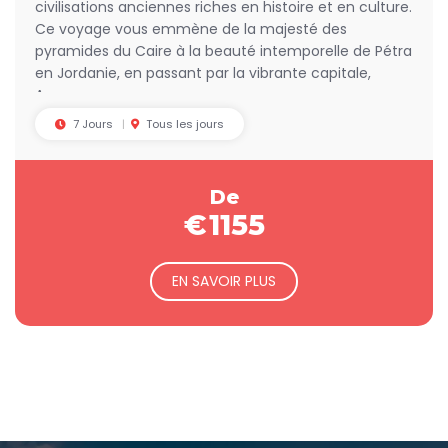
civilisations anciennes riches en histoire et en culture.
Ce voyage vous emmène de la majesté des
pyramides du Caire à la beauté intemporelle de Pétra
en Jordanie, en passant par la vibrante capitale,
Amman.
7 Jours
Tous les jours
De
€
1155
EN SAVOIR PLUS