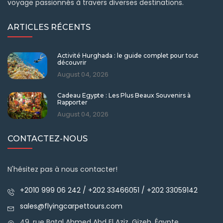
voyage passionnés à travers diverses destinations.
ARTICLES RÉCENTS
Activité Hurghada : le guide complet pour tout
découvrir
August 04, 2026
Cadeau Egypte : Les Plus Beaux Souvenirs à
Rapporter
August 04, 2026
CONTACTEZ-NOUS
N'hésitez pas à nous contacter!
+2010 999 06 242 / +202 33466051 / +202 33059142
sales@flyingcarpettours.com
49, rue Batal Ahmed Abd El Aziz, Gizeh, Égypte