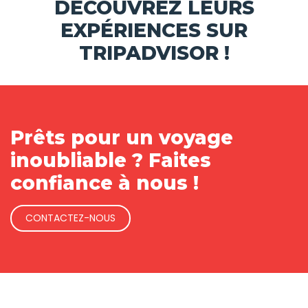
DÉCOUVREZ LEURS
EXPÉRIENCES SUR
TRIPADVISOR !
Prêts pour un voyage
inoubliable ? Faites
confiance à nous !
CONTACTEZ-NOUS