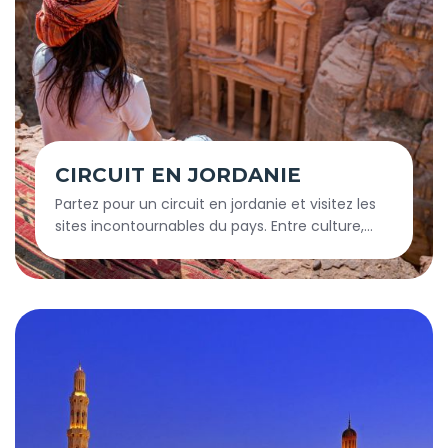
CIRCUIT EN JORDANIE
Partez pour un circuit en jordanie et visitez les
sites incontournables du pays. Entre culture,
aventure et nature, chaque étape vous
émerveille. Une destination idéale pour un
voyage complet et dépaysant.