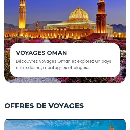
VOYAGES OMAN
Découvrez Voyages Oman et explorez un pays
entre désert, montagnes et plages
paradisiaques. Vivez une expérience unique
entre culture authentique et paysages
spectaculaires. Un voyage inoubliable au cœur
du Moyen-Orient.
OFFRES DE VOYAGES