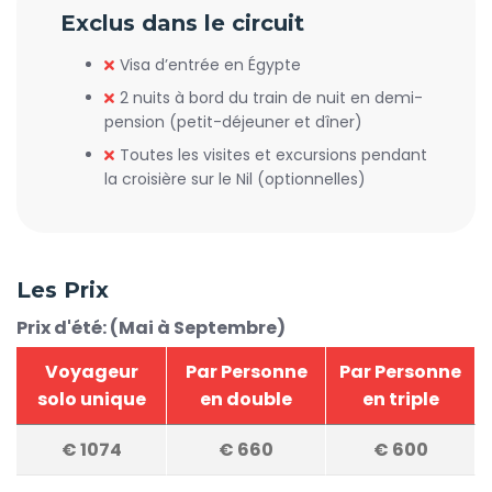
Exclus dans le circuit
Visa d’entrée en Égypte
2 nuits à bord du train de nuit en demi-
pension (petit-déjeuner et dîner)
Toutes les visites et excursions pendant
la croisière sur le Nil (optionnelles)
Les Prix
Prix d'été: (Mai à Septembre)
Voyageur
Par Personne
Par Personne
solo unique
en double
en triple
€
1074
€
660
€
600