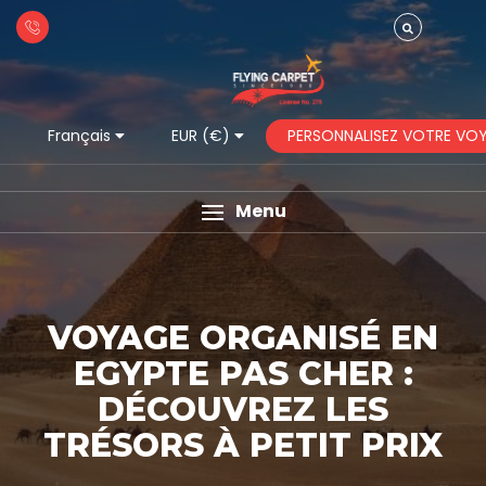
PERSONNALISEZ VOTRE VO
Français
EUR (€)
Menu
VOYAGE ORGANISÉ EN
EGYPTE PAS CHER :
DÉCOUVREZ LES
TRÉSORS À PETIT PRIX