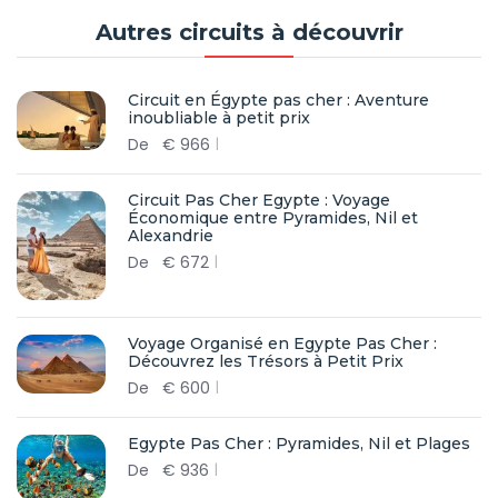
Autres circuits à découvrir
Circuit en Égypte pas cher : Aventure
inoubliable à petit prix
De
€
966
Circuit Pas Cher Egypte : Voyage
Économique entre Pyramides, Nil et
Alexandrie
De
€
672
Voyage Organisé en Egypte Pas Cher :
Découvrez les Trésors à Petit Prix
De
€
600
Egypte Pas Cher : Pyramides, Nil et Plages
De
€
936