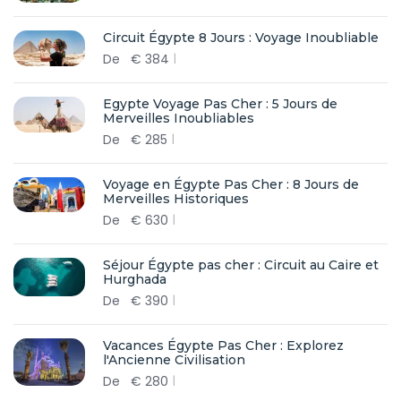
Circuit Égypte 8 Jours : Voyage Inoubliable
De
€
384
Egypte Voyage Pas Cher : 5 Jours de
Merveilles Inoubliables
De
€
285
Voyage en Égypte Pas Cher : 8 Jours de
Merveilles Historiques
De
€
630
Séjour Égypte pas cher : Circuit au Caire et
Hurghada
De
€
390
Vacances Égypte Pas Cher : Explorez
l'Ancienne Civilisation
De
€
280