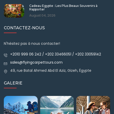
Cadeau Egypte : Les Plus Beaux Souvenirs à
Rapporter
August 04, 2026
CONTACTEZ-NOUS
N'hésitez pas à nous contacter!
+2010 999 06 242 / +202 33466051 / +202 33059142
sales@flyingcarpettours.com
49, rue Batal Ahmed Abd El Aziz, Gizeh, Égypte
GALERIE