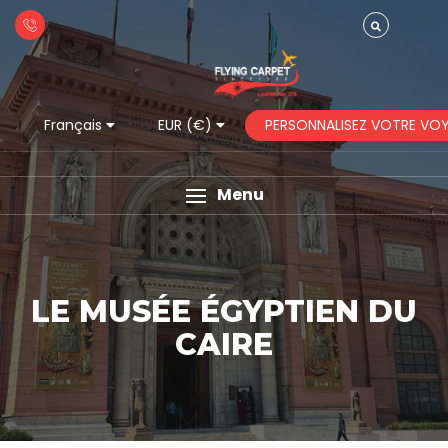
PERSONNALISEZ VOTRE VO
Français
EUR (€)
Menu
LE MUSÉE ÉGYPTIEN DU
CAIRE