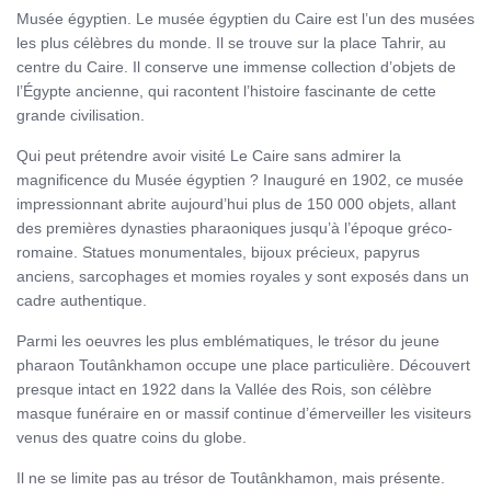
Musée égyptien. Le musée égyptien du Caire est l’un des musées
les plus célèbres du monde. Il se trouve sur la place Tahrir, au
centre du Caire. Il conserve une immense collection d’objets de
l’Égypte ancienne, qui racontent l’histoire fascinante de cette
grande civilisation.
Qui peut prétendre avoir visité Le Caire sans admirer la
magnificence du Musée égyptien ? Inauguré en 1902, ce musée
impressionnant abrite aujourd’hui plus de 150 000 objets, allant
des premières dynasties pharaoniques jusqu’à l’époque gréco-
romaine. Statues monumentales, bijoux précieux, papyrus
anciens, sarcophages et momies royales y sont exposés dans un
cadre authentique.
Parmi les oeuvres les plus emblématiques, le trésor du jeune
pharaon Toutânkhamon occupe une place particulière. Découvert
presque intact en 1922 dans la Vallée des Rois, son célèbre
masque funéraire en or massif continue d’émerveiller les visiteurs
venus des quatre coins du globe.
Il ne se limite pas au trésor de Toutânkhamon, mais présente.