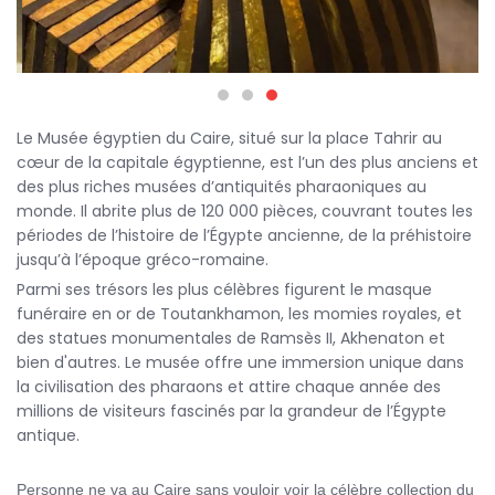
Le Musée égyptien du Caire, situé sur la place Tahrir au
cœur de la capitale égyptienne, est l’un des plus anciens et
des plus riches musées d’antiquités pharaoniques au
monde. Il abrite plus de 120 000 pièces, couvrant toutes les
périodes de l’histoire de l’Égypte ancienne, de la préhistoire
jusqu’à l’époque gréco-romaine.
Parmi ses trésors les plus célèbres figurent le masque
funéraire en or de Toutankhamon, les momies royales, et
des statues monumentales de Ramsès II, Akhenaton et
bien d'autres. Le musée offre une immersion unique dans
la civilisation des pharaons et attire chaque année des
millions de visiteurs fascinés par la grandeur de l’Égypte
antique.
Personne ne va au Caire sans vouloir voir la célèbre collection du