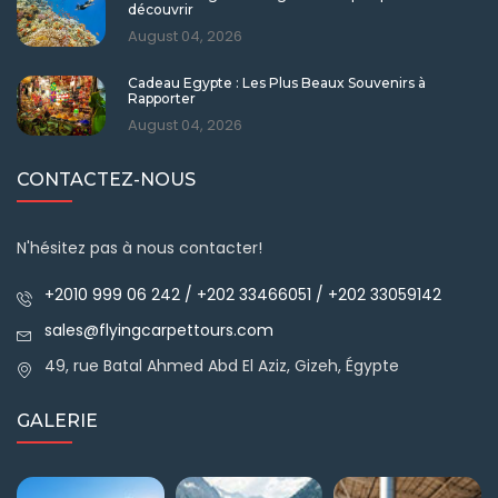
découvrir
August 04, 2026
Cadeau Egypte : Les Plus Beaux Souvenirs à
Rapporter
August 04, 2026
CONTACTEZ-NOUS
N'hésitez pas à nous contacter!
+2010 999 06 242 / +202 33466051 / +202 33059142
sales@flyingcarpettours.com
49, rue Batal Ahmed Abd El Aziz, Gizeh, Égypte
GALERIE