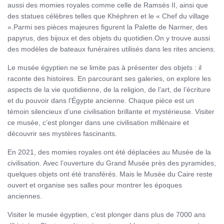
aussi des momies royales comme celle de Ramsès II, ainsi que
des statues célèbres telles que Khéphren et le « Chef du village
».Parmi ses pièces majeures figurent la Palette de Narmer, des
papyrus, des bijoux et des objets du quotidien.On y trouve aussi
des modèles de bateaux funéraires utilisés dans les rites anciens.
Le musée égyptien ne se limite pas à présenter des objets : il
raconte des histoires. En parcourant ses galeries, on explore les
aspects de la vie quotidienne, de la religion, de l’art, de l’écriture
et du pouvoir dans l’Égypte ancienne. Chaque pièce est un
témoin silencieux d’une civilisation brillante et mystérieuse. Visiter
ce musée, c’est plonger dans une civilisation millénaire et
découvrir ses mystères fascinants.
En 2021, des momies royales ont été déplacées au Musée de la
civilisation. Avec l’ouverture du Grand Musée près des pyramides,
quelques objets ont été transférés. Mais le Musée du Caire reste
ouvert et organise ses salles pour montrer les époques
anciennes.
Visiter le musée égyptien, c’est plonger dans plus de 7000 ans