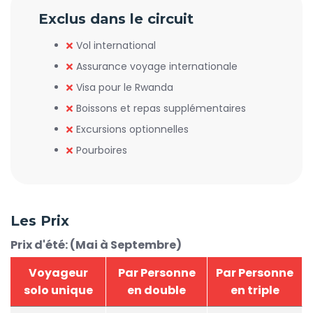
Exclus dans le circuit
Vol international
Assurance voyage internationale
Visa pour le Rwanda
Boissons et repas supplémentaires
Excursions optionnelles
Pourboires
Les Prix
Prix d'été: (Mai à Septembre)
Voyageur
Par Personne
Par Personne
solo unique
en double
en triple