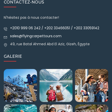
CONTACTEZ-NOUS
N'hésitez pas à nous contacter!
+2010 999 06 242 / +202 33466051 / +202 33059142
sales@flyingcarpettours.com
49, rue Batal Ahmed Abd El Aziz, Gizeh, Égypte
GALERIE