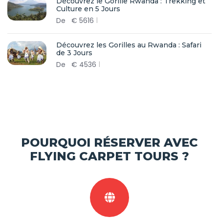
Découvrez le Gorille Rwanda : Trekking et
Culture en 5 Jours
De
€
5616
Découvrez les Gorilles au Rwanda : Safari
de 3 Jours
De
€
4536
POURQUOI RÉSERVER AVEC
FLYING CARPET TOURS ?