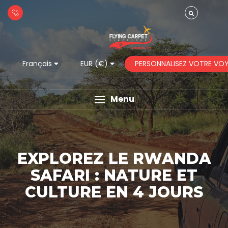
PERSONNALISEZ VOTRE VO
Français
EUR (€)
Menu
EXPLOREZ LE RWANDA
SAFARI : NATURE ET
CULTURE EN 4 JOURS