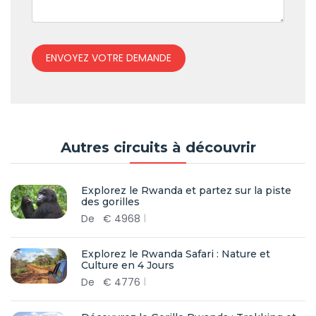
ENVOYEZ VOTRE DEMANDE
Autres circuits à découvrir
Explorez le Rwanda et partez sur la piste
des gorilles
De
€
4968
Explorez le Rwanda Safari : Nature et
Culture en 4 Jours
De
€
4776