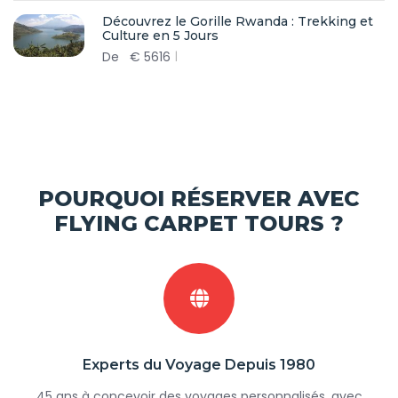
Découvrez le Gorille Rwanda : Trekking et
Culture en 5 Jours
De
€
5616
POURQUOI RÉSERVER AVEC
FLYING CARPET TOURS ?
Experts du Voyage Depuis 1980
45 ans à concevoir des voyages personnalisés, avec