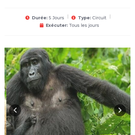
Durée:
5 Jours
Type:
Circuit
Exécuter:
Tous les jours