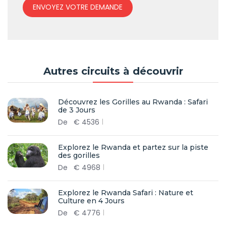
ENVOYEZ VOTRE DEMANDE
Autres circuits à découvrir
Découvrez les Gorilles au Rwanda : Safari
de 3 Jours
De
€
4536
Explorez le Rwanda et partez sur la piste
des gorilles
De
€
4968
Explorez le Rwanda Safari : Nature et
Culture en 4 Jours
De
€
4776