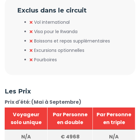
Exclus dans le circuit
Vol international
Visa pour le Rwanda
Boissons et repas supplémentaires
Excursions optionnelles
Pourboires
Les Prix
Prix d'été: (Mai à Septembre)
Voyageur
Par Personne
Par Personne
solo unique
en double
en triple
N/A
€
4968
N/A