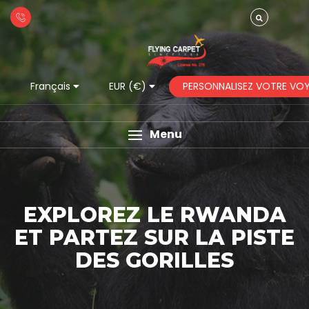
PERSONNALISEZ VOTRE VO
Français
EUR (€)
Menu
EXPLOREZ LE RWANDA
ET PARTEZ SUR LA PISTE
DES GORILLES