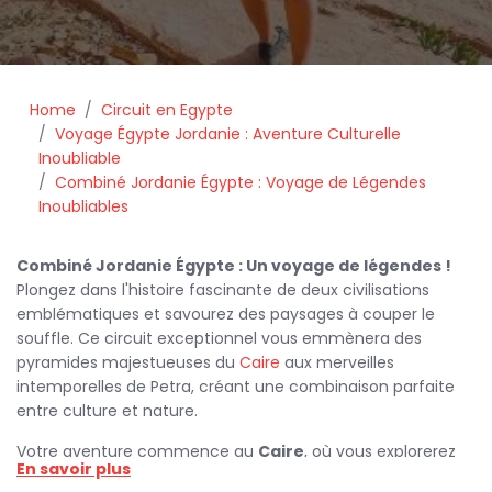
Home
Circuit en Egypte
Voyage Égypte Jordanie : Aventure Culturelle
Inoubliable
Combiné Jordanie Égypte : Voyage de Légendes
Inoubliables
Combiné Jordanie Égypte : Un voyage de légendes !
Plongez dans l'histoire fascinante de deux civilisations
emblématiques et savourez des paysages à couper le
souffle. Ce circuit exceptionnel vous emmènera des
pyramides majestueuses du
Caire
aux merveilles
intemporelles de Petra, créant une combinaison parfaite
entre culture et nature.
Votre aventure commence au
Caire
, où vous explorerez
En savoir plus
des sites iconiques tels que les
pyramides de Gizeh
et le