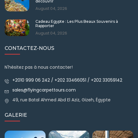
découvrir
August 04, 2026
Cadeau Egypte : Les Plus Beaux Souvenirs à
Rapporter
August 04, 2026
CONTACTEZ-NOUS
N'hésitez pas à nous contacter!
+2010 999 06 242 / +202 33466051 / +202 33059142
sales@flyingcarpettours.com
49, rue Batal Ahmed Abd El Aziz, Gizeh, Égypte
GALERIE