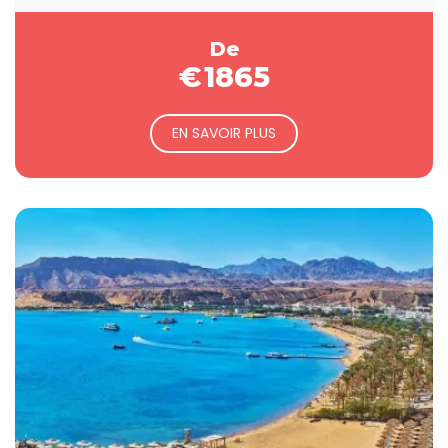
Toutankhamon, vous transportera dans un passé
fascinant.
De
€
1865
EN SAVOIR PLUS