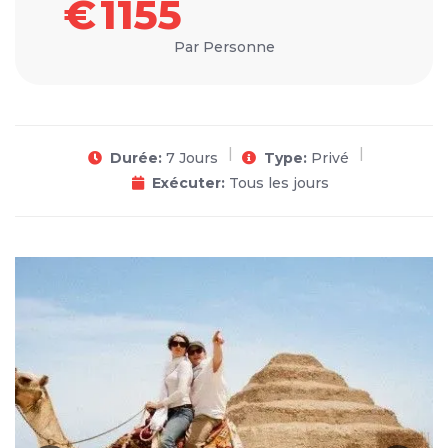
€
1155
Par Personne
Durée:
7 Jours
Type:
Privé
Exécuter:
Tous les jours