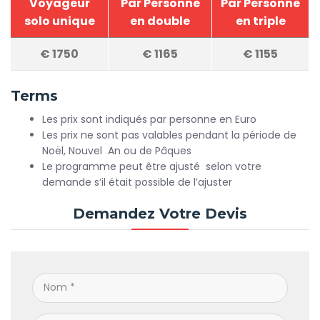
Voyageur
Par Personne
Par Personne
solo unique
en double
en triple
€
1750
€
1165
€
1155
Terms
Les prix sont indiqués par personne en Euro
Les prix ne sont pas valables pendant la période de
Noël, Nouvel An ou de Pâques
Le programme peut être ajusté selon votre
demande s’il était possible de l’ajuster
Demandez Votre Devis