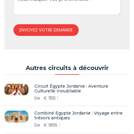
ENVOYEZ VOTRE DEMANDE
Autres circuits à découvrir
Circuit Égypte Jordanie : Aventure
Culturelle Inoubliable
De
€
1155
Combiné Egypte Jordanie : Voyage entre
trésors antiques
De
€
1865