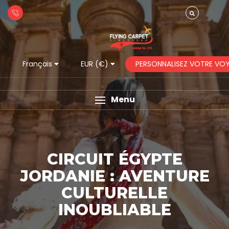
PERSONNALISEZ VOTRE VO
Français
EUR (€)
Menu
CIRCUIT ÉGYPTE
JORDANIE : AVENTURE
CULTURELLE
INOUBLIABLE