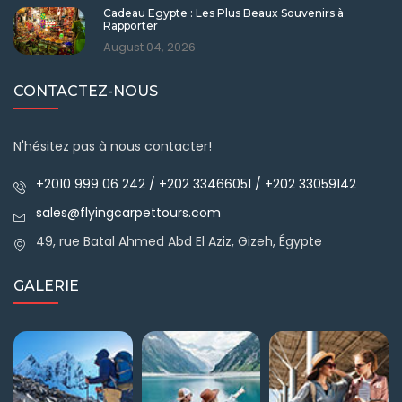
Cadeau Egypte : Les Plus Beaux Souvenirs à
Rapporter
August 04, 2026
CONTACTEZ-NOUS
N'hésitez pas à nous contacter!
+2010 999 06 242 / +202 33466051 / +202 33059142
sales@flyingcarpettours.com
49, rue Batal Ahmed Abd El Aziz, Gizeh, Égypte
GALERIE