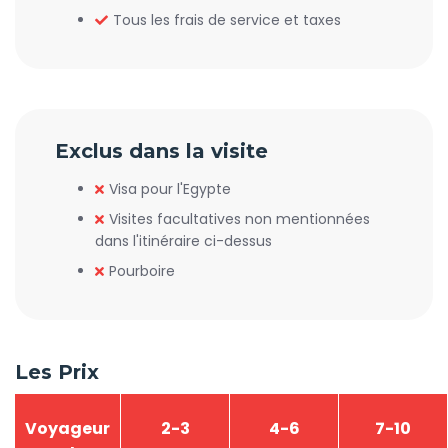
Tous les frais de service et taxes
Exclus dans la visite
Visa pour l'Egypte
Visites facultatives non mentionnées
dans l'itinéraire ci-dessus
Pourboire
Les Prix
Voyageur
2-3
4-6
7-10