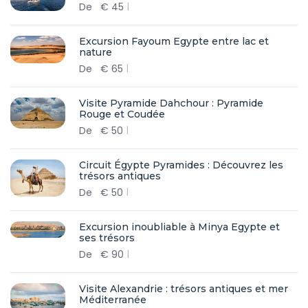
De
€
45
Excursion Fayoum Egypte entre lac et
nature
De
€
65
Visite Pyramide Dahchour : Pyramide
Rouge et Coudée
De
€
50
Circuit Égypte Pyramides : Découvrez les
trésors antiques
De
€
50
Excursion inoubliable à Minya Egypte et
ses trésors
De
€
90
Visite Alexandrie : trésors antiques et mer
Méditerranée