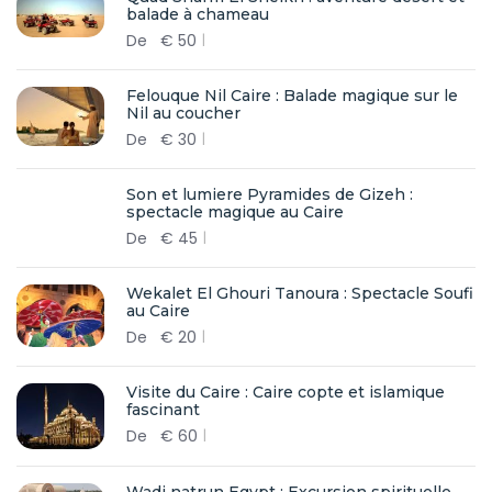
balade à chameau
De
€
50
Felouque Nil Caire : Balade magique sur le
Nil au coucher
De
€
30
Son et lumiere Pyramides de Gizeh :
spectacle magique au Caire
De
€
45
Wekalet El Ghouri Tanoura : Spectacle Soufi
au Caire
De
€
20
Visite du Caire : Caire copte et islamique
fascinant
De
€
60