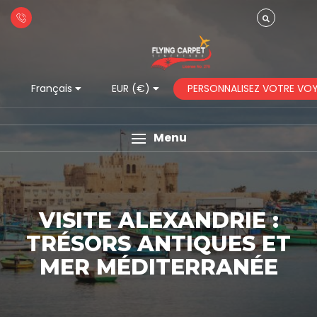
PERSONNALISEZ VOTRE VO
Français
EUR (€)
Menu
VISITE ALEXANDRIE :
TRÉSORS ANTIQUES ET
MER MÉDITERRANÉE