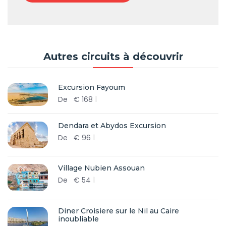
Autres circuits à découvrir
Excursion Fayoum
De
€
168
Dendara et Abydos Excursion
De
€
96
Village Nubien Assouan
De
€
54
Diner Croisiere sur le Nil au Caire
inoubliable