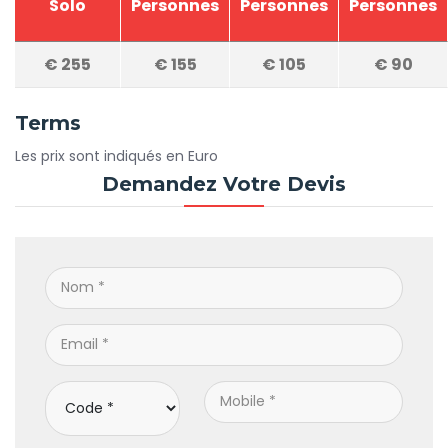
Solo
Personnes
Personnes
Personnes
€
255
€
155
€
105
€
90
Terms
Les prix sont indiqués en Euro
Demandez Votre Devis