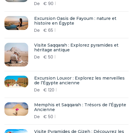
De
€
90
Excursion Oasis de Fayoum : nature et
histoire en Égypte
De
€
65
Visite Saqqarah : Explorez pyramides et
héritage antique
De
€
50
Excursion Louxor : Explorez les merveilles
de l’Égypte ancienne
De
€
120
Memphis et Saqqarah : Trésors de l’Égypte
Ancienne
De
€
50
Visite Pyramides de Gizeh : Découvrez les