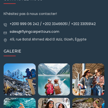
N'hésitez pas à nous contacter!
+2010 999 06 242 / +202 33466051 / +202 33059142
sales@flyingcarpettours.com
49, rue Batal Ahmed Abd El Aziz, Gizeh, Égypte
GALERIE