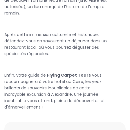
de découvrir l’amphithéâtre romain (si la visite est
autorisée), un lieu chargé de l’histoire de l’empire
romain.
Après cette immersion culturelle et historique,
détendez-vous en savourant un déjeuner dans un
restaurant local, où vous pourrez déguster des
spécialités régionales.
Enfin, votre guide de
Flying Carpet Tours
vous
raccompagnera à votre hôtel au Caire, les yeux
brillants de souvenirs inoubliables de cette
incroyable excursion à Alexandrie. Une journée
inoubliable vous attend, pleine de découvertes et
d'émerveillement !