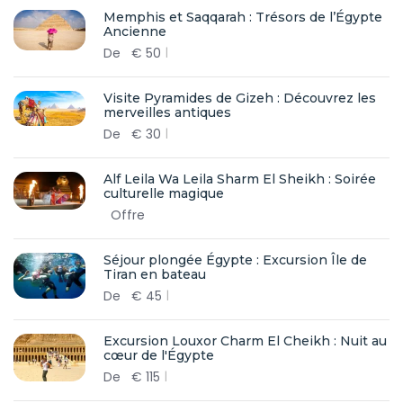
Memphis et Saqqarah : Trésors de l’Égypte
Ancienne
De
€
50
Visite Pyramides de Gizeh : Découvrez les
merveilles antiques
De
€
30
Alf Leila Wa Leila Sharm El Sheikh : Soirée
culturelle magique
Offre
Séjour plongée Égypte : Excursion Île de
Tiran en bateau
De
€
45
Excursion Louxor Charm El Cheikh : Nuit au
cœur de l'Égypte
De
€
115