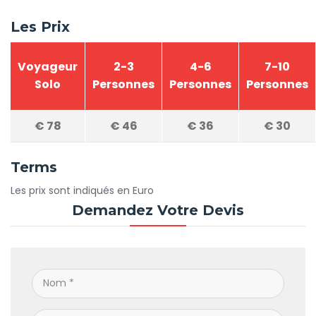
Les Prix
Voyageur
2-3
4-6
7-10
Solo
Personnes
Personnes
Personnes
€
78
€
46
€
36
€
30
Terms
Les prix sont indiqués en Euro
Demandez Votre Devis