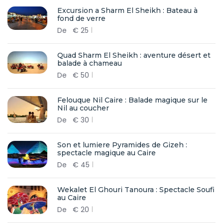
Excursion a Sharm El Sheikh : Bateau à
fond de verre
De
€
25
Quad Sharm El Sheikh : aventure désert et
balade à chameau
De
€
50
Felouque Nil Caire : Balade magique sur le
Nil au coucher
De
€
30
Son et lumiere Pyramides de Gizeh :
spectacle magique au Caire
De
€
45
Wekalet El Ghouri Tanoura : Spectacle Soufi
au Caire
De
€
20