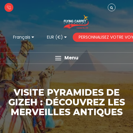
PERSONNALISEZ VOTRE VO
Français
EUR (€)
Menu
VISITE PYRAMIDES DE
GIZEH : DÉCOUVREZ LES
MERVEILLES ANTIQUES