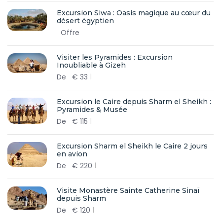
Excursion Siwa : Oasis magique au cœur du
désert égyptien
Offre
Visiter les Pyramides : Excursion
Inoubliable à Gizeh
De
€
33
Excursion le Caire depuis Sharm el Sheikh :
Pyramides & Musée
De
€
115
Excursion Sharm el Sheikh le Caire 2 jours
en avion
De
€
220
Visite Monastère Sainte Catherine Sinaï
depuis Sharm
De
€
120