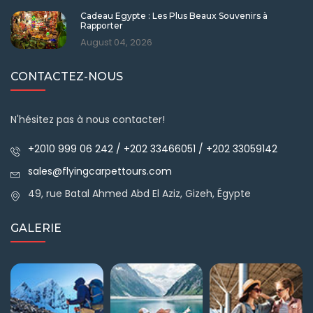
Cadeau Egypte : Les Plus Beaux Souvenirs à
Rapporter
August 04, 2026
CONTACTEZ-NOUS
N'hésitez pas à nous contacter!
+2010 999 06 242 / +202 33466051 / +202 33059142
sales@flyingcarpettours.com
49, rue Batal Ahmed Abd El Aziz, Gizeh, Égypte
GALERIE