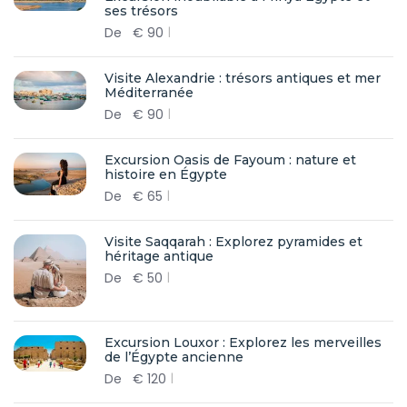
ses trésors
De
€
90
Visite Alexandrie : trésors antiques et mer
Méditerranée
De
€
90
Excursion Oasis de Fayoum : nature et
histoire en Égypte
De
€
65
Visite Saqqarah : Explorez pyramides et
héritage antique
De
€
50
Excursion Louxor : Explorez les merveilles
de l’Égypte ancienne
De
€
120