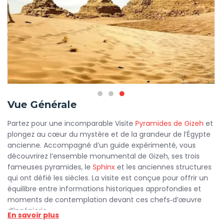
Vue Générale
Partez pour une incomparable Visite
Pyramides de Gizeh
et
plongez au cœur du mystère et de la grandeur de l’Égypte
ancienne. Accompagné d’un guide expérimenté, vous
découvrirez l’ensemble monumental de Gizeh, ses trois
fameuses pyramides, le
Sphinx
et les anciennes structures
qui ont défié les siècles. La visite est conçue pour offrir un
équilibre entre informations historiques approfondies et
moments de contemplation devant ces chefs‑d’œuvre
d’ingénierie.
En savoir plus