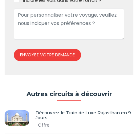
Inclure les vols dans votre forfait ?
ENVOYEZ VOTRE DEMANDE
Autres circuits à découvrir
Découvrez le Train de Luxe Rajasthan en 9
Jours
Offre