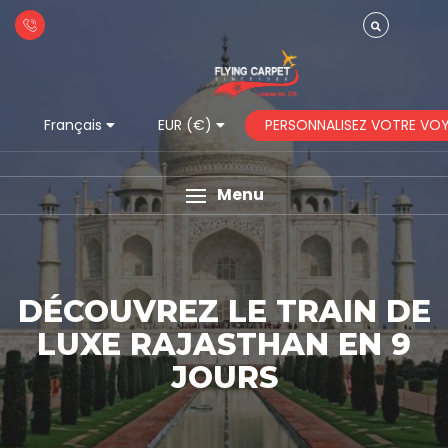
PERSONNALISEZ VOTRE VO
Français
EUR (€)
Menu
DÉCOUVREZ LE TRAIN DE
LUXE RAJASTHAN EN 9
JOURS