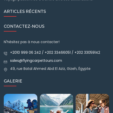
ARTICLES RÉCENTS
CONTACTEZ-NOUS
N'hésitez pas à nous contacter!
+2010 999 06 242 / +202 33466051 / +202 33059142
sales@flyingcarpettours.com
49, rue Batal Ahmed Abd El Aziz, Gizeh, Égypte
GALERIE