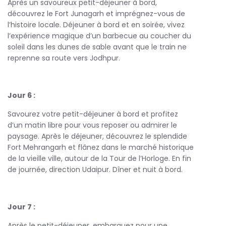
Après un savoureux petit-déjeuner à bord,
découvrez le Fort Junagarh et imprégnez-vous de
l’histoire locale. Déjeuner à bord et en soirée, vivez
l’expérience magique d’un barbecue au coucher du
soleil dans les dunes de sable avant que le train ne
reprenne sa route vers Jodhpur.
Jour 6 :
Savourez votre petit-déjeuner à bord et profitez
d’un matin libre pour vous reposer ou admirer le
paysage. Après le déjeuner, découvrez le splendide
Fort Mehrangarh et flânez dans le marché historique
de la vieille ville, autour de la Tour de l’Horloge. En fin
de journée, direction Udaipur. Dîner et nuit à bord.
Jour 7 :
Après le petit-déjeuner, embarquez pour une