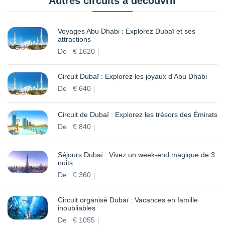
Autres circuits à découvrir
Voyages Abu Dhabi : Explorez Dubaï et ses
attractions
De
€
1620
Circuit Dubaï : Explorez les joyaux d'Abu Dhabi
De
€
640
Circuit de Dubaï : Explorez les trésors des Émirats
De
€
840
Séjours Dubaï : Vivez un week-end magique de 3
nuits
De
€
360
Circuit organisé Dubaï : Vacances en famille
inoubliables
De
€
1055