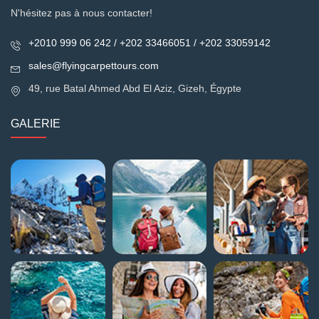
N'hésitez pas à nous contacter!
+2010 999 06 242 / +202 33466051 / +202 33059142
sales@flyingcarpettours.com
49, rue Batal Ahmed Abd El Aziz, Gizeh, Égypte
GALERIE