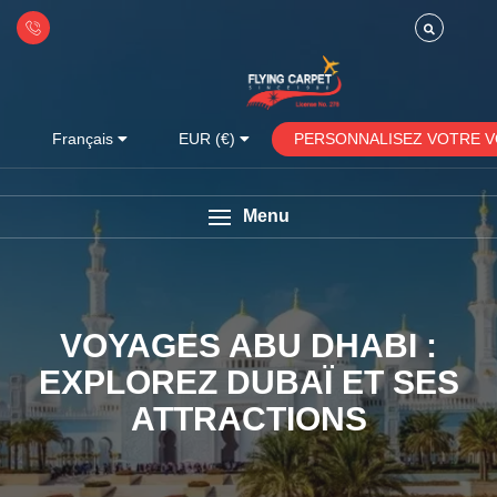
PERSONNALISEZ VOTRE 
Français
EUR (€)
Menu
VOYAGES ABU DHABI :
EXPLOREZ DUBAÏ ET SES
ATTRACTIONS