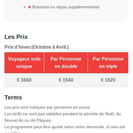
Boissons ou repas supplémentaires
Les Prix
Prix d'hiver:(Octobre à Avril.)
Voyageur solo
Par Personne
Par Personne
unique
en double
en triple
€
3660
€
1940
€
1620
Terms
Les prix sont indiqués par personne en euros.
Les tarifs ne sont pas valables pendant la période de Noël, du
Nouvel An ou de Pâques.
Le programme peut être ajusté selon votre demande, si cela est