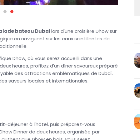
alade bateau Dubai
lors d'une croisière Dhow sur
ique en naviguant sur les eaux scintillantes de
ditionnelle.
que Dhow, où vous serez accueilli dans une
deux heures, profitez d'un dîner savoureux préparé
oyable des attractions emblématiques de Dubaï.
 saveurs locales et internationales.
-vous émerveiller par la beauté des paysages qui
 qui ponctuent la côte, admirez les îles en forme
ges dorées qui bordent la Marina. Chaque instant à
rs inoubliables, que ce soit en prenant des
tant de la brise douce.
t-déjeuner à l'hôtel, puis préparez-vous
e Dhow Dinner de deux heures, organisée par
bles sur des sites célèbres tels que le
Burj Al
un authentique Dhow en bois, vous serez