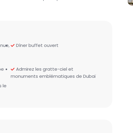
nue,
Dîner buffet ouvert
be
Admirez les gratte-ciel et
monuments emblématiques de Dubaï
 le