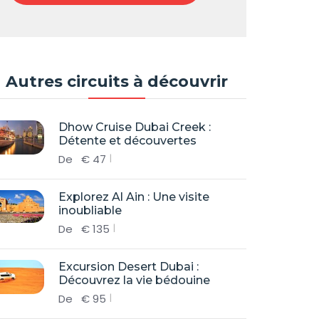
Autres circuits à découvrir
Dhow Cruise Dubai Creek :
Détente et découvertes
De
€
47
Explorez Al Ain : Une visite
inoubliable
De
€
135
Excursion Desert Dubai :
Découvrez la vie bédouine
De
€
95