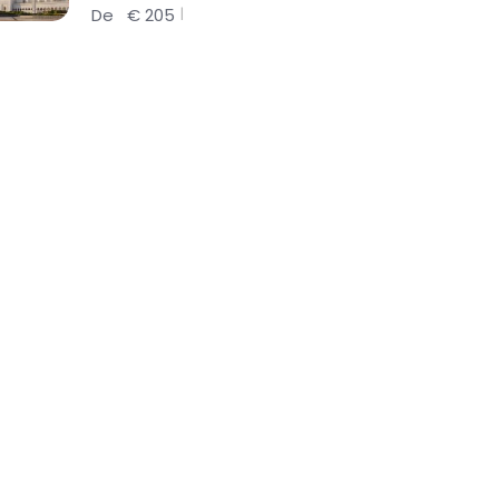
De
€
205