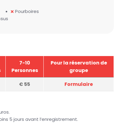
Pourboires
ssus
7-10
Pour la réservation de
s
Personnes
groupe
€
55
Formulaire
uros.
ins 5 jours avant l’enregistrement.