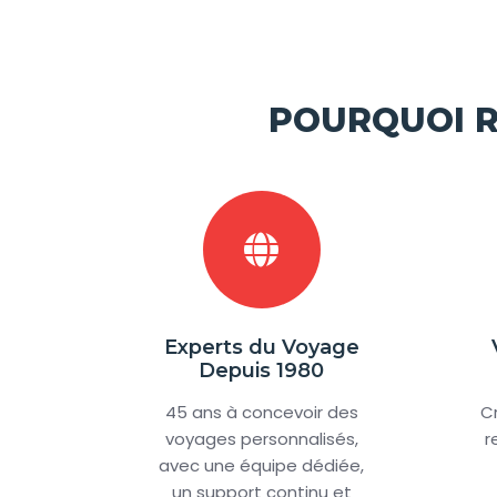
POURQUOI R
Experts du Voyage
Depuis 1980
45 ans à concevoir des
C
voyages personnalisés,
r
avec une équipe dédiée,
un support continu et