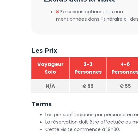
Excursions optionnelles non
mentionnées dans l’itinéraire ci-de
Les Prix
Voyageur
2-3
4-6
Solo
Personnes
Personne
N/A
€
55
€
55
Terms
Les prix sont indiqués par personne en e
La réservation doit être effectuée au mo
Cette visite commence à 19h30.