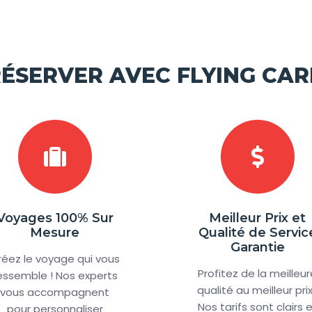
ÉSERVER AVEC FLYING CAR
Voyages 100% Sur
Meilleur Prix et
Mesure
Qualité de Servic
Garantie
réez le voyage qui vous
Profitez de la meilleur
essemble ! Nos experts
qualité au meilleur prix
vous accompagnent
Nos tarifs sont clairs 
pour personnaliser