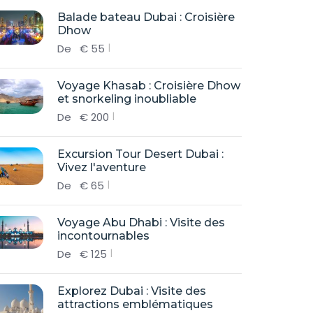
Balade bateau Dubai : Croisière
Dhow
De
€
55
Voyage Khasab : Croisière Dhow
et snorkeling inoubliable
De
€
200
Excursion Tour Desert Dubai :
Vivez l'aventure
De
€
65
Voyage Abu Dhabi : Visite des
incontournables
De
€
125
Explorez Dubai : Visite des
attractions emblématiques