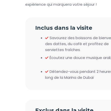
expérience qui marquera votre séjour !
Inclus dans la visite
Savourez des boissons de bienve
des dattes, du café et profitez de
serviettes fraîches
Écoutez une douce musique ara
Détendez-vous pendant 2 heures
long de la Marina de Dubaï
Exclus dans la visite