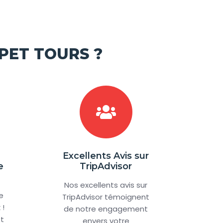
PET TOURS ?
Excellents Avis sur
e
TripAdvisor
Nos excellents avis sur
e
TripAdvisor témoignent
 !
de notre engagement
et
envers votre