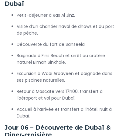
Dubaï
Petit-déjeuner à Ras Al Jinz.
Visite d’un chantier naval de dhows et du port
de pêche.
Découverte du fort de Sanseela.
Baignade à Fins Beach et arrêt au cratère
naturel Bimah Sinkhole.
Excursion à Wadi Arbayeen et baignade dans
ses piscines naturelles.
Retour à Mascate vers 17h00, transfert à
l’aéroport et vol pour Dubaï.
Accueil à l’arrivée et transfert à l’hôtel. Nuit à
Dubaï.
Jour 06 – Découverte de Dubaï &
Dîner-croisière