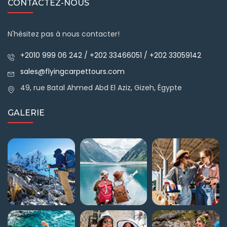
CONTACTEZ-NOUS
N'hésitez pas à nous contacter!
+2010 999 06 242 / +202 33466051 / +202 33059142
sales@flyingcarpettours.com
49, rue Batal Ahmed Abd El Aziz, Gizeh, Égypte
GALERIE