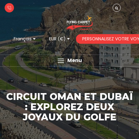
PERSONNALISEZ VOTRE VO
Français
EUR (€)
Menu
CIRCUIT OMAN ET DUBAÏ
: EXPLOREZ DEUX
JOYAUX DU GOLFE