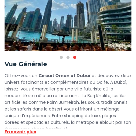
Vue Générale
Offrez-vous un
Circuit Oman et Dubaï
et découvrez deux
univers fascinants et complémentaires du Golfe. À Dubaï,
laissez-vous émerveiller par une ville futuriste où la
modernité se mêle au raffinement : la Burj Khalifa, les îles
artificielles comme Palm Jumeirah, les souks traditionnels
et les safaris dans le désert vous offriront un mélange
unique d’expériences. Entre shopping de luxe, plages
dorées et spectacles culturels, la métropole éblouit par son
dynamisme et son hospitalité.
En savoir plus