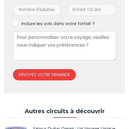
Inclure les vols dans votre forfait ?
ENVOYEZ VOTRE DEMANDE
Autres circuits à découvrir
Séjour Dubaï Oman : Un Voyage Unique