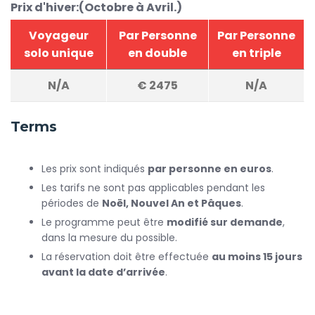
Prix d'hiver:(Octobre à Avril.)
Voyageur
Par Personne
Par Personne
solo unique
en double
en triple
N/A
€
2475
N/A
Terms
Les prix sont indiqués
par personne en euros
.
Les tarifs ne sont pas applicables pendant les
périodes de
Noël, Nouvel An et Pâques
.
Le programme peut être
modifié sur demande
,
dans la mesure du possible.
La réservation doit être effectuée
au moins 15 jours
avant la date d’arrivée
.