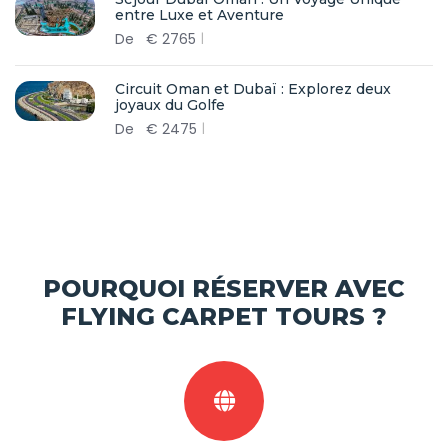
entre Luxe et Aventure
De
€
2765
Circuit Oman et Dubaï : Explorez deux
joyaux du Golfe
De
€
2475
POURQUOI RÉSERVER AVEC
FLYING CARPET TOURS ?