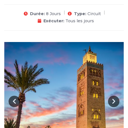
Durée:
8 Jours
Type:
Circuit
Exécuter:
Tous les jours