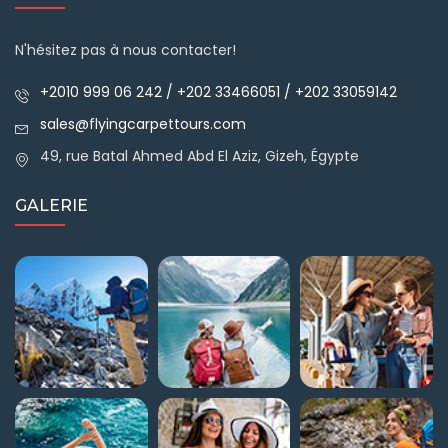
N'hésitez pas à nous contacter!
+2010 999 06 242 / +202 33466051 / +202 33059142
sales@flyingcarpettours.com
49, rue Batal Ahmed Abd El Aziz, Gizeh, Égypte
GALERIE