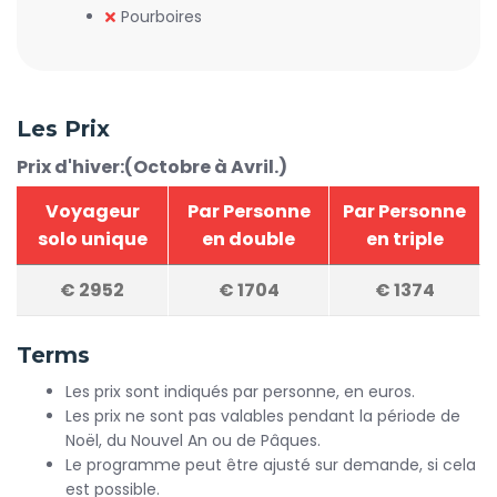
Pourboires
Les Prix
Prix d'hiver:(Octobre à Avril.)
Voyageur
Par Personne
Par Personne
solo unique
en double
en triple
€
2952
€
1704
€
1374
Terms
Les prix sont indiqués par personne, en euros.
Les prix ne sont pas valables pendant la période de
Noël, du Nouvel An ou de Pâques.
Le programme peut être ajusté sur demande, si cela
est possible.