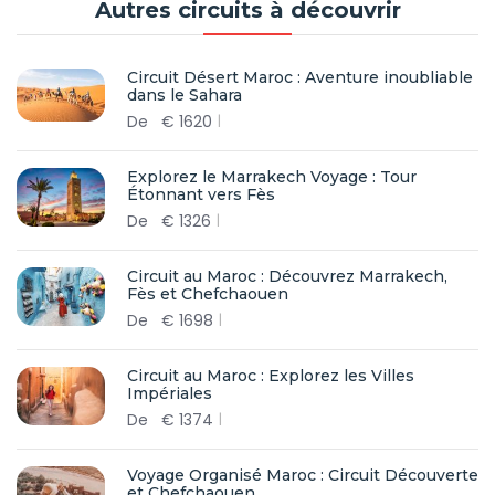
Autres circuits à découvrir
Circuit Désert Maroc : Aventure inoubliable
dans le Sahara
De
€
1620
Explorez le Marrakech Voyage : Tour
Étonnant vers Fès
De
€
1326
Circuit au Maroc : Découvrez Marrakech,
Fès et Chefchaouen
De
€
1698
Circuit au Maroc : Explorez les Villes
Impériales
De
€
1374
Voyage Organisé Maroc : Circuit Découverte
et Chefchaouen