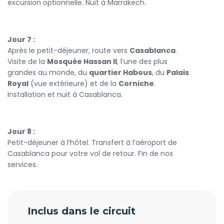
excursion optionnelle. Nuit à Marrakech.
Jour 7 :
Après le petit-déjeuner, route vers
Casablanca
.
Visite de la
Mosquée Hassan II
, l’une des plus
grandes au monde, du
quartier Habous
, du
Palais
Royal
(vue extérieure) et de la
Corniche
.
Installation et nuit à Casablanca.
Jour 8 :
Petit-déjeuner à l’hôtel. Transfert à l’aéroport de
Casablanca pour votre vol de retour. Fin de nos
services.
Inclus dans le circuit