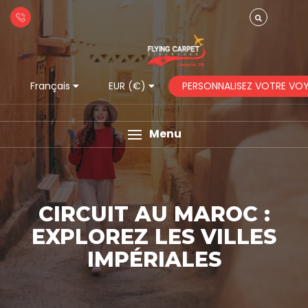
PERSONNALISEZ VOTRE VO
Français
EUR (€)
Menu
CIRCUIT AU MAROC :
EXPLOREZ LES VILLES
IMPÉRIALES