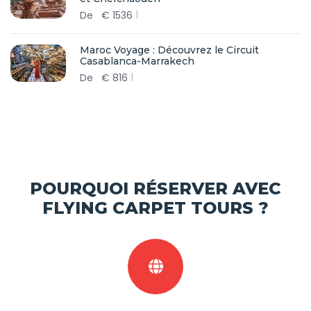
De
€
1536
Maroc Voyage : Découvrez le Circuit
Casablanca-Marrakech
De
€
816
POURQUOI RÉSERVER AVEC
FLYING CARPET TOURS ?