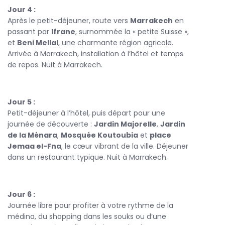
Jour 4 :
Après le petit-déjeuner, route vers
Marrakech
en
passant par
Ifrane
, surnommée la « petite Suisse »,
et
Beni Mellal
, une charmante région agricole.
Arrivée à Marrakech, installation à l’hôtel et temps
de repos. Nuit à Marrakech.
Jour 5 :
Petit-déjeuner à l’hôtel, puis départ pour une
journée de découverte :
Jardin Majorelle
,
Jardin
de la Ménara
,
Mosquée Koutoubia
et
place
Jemaa el-Fna
, le cœur vibrant de la ville. Déjeuner
dans un restaurant typique. Nuit à Marrakech.
Jour 6 :
Journée libre pour profiter à votre rythme de la
médina, du shopping dans les souks ou d’une