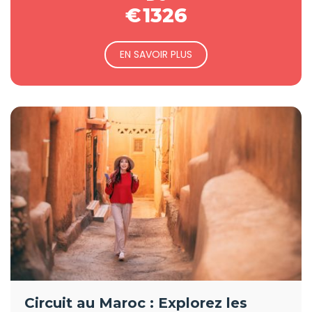
€
1326
EN SAVOIR PLUS
Circuit au Maroc : Explorez les