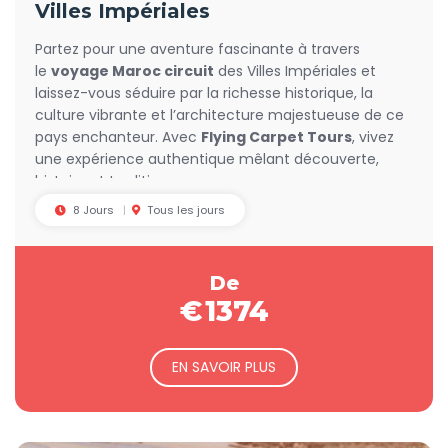
Villes Impériales
Partez pour une aventure fascinante à travers
le
voyage Maroc circuit
des Villes Impériales et
laissez-vous séduire par la richesse historique, la
culture vibrante et l’architecture majestueuse de ce
pays enchanteur. Avec
Flying Carpet Tours
, vivez
une expérience authentique mêlant découverte,
histoire et traditions.
8 Jours
Tous les jours
De
€
1374
EN SAVOIR PLUS