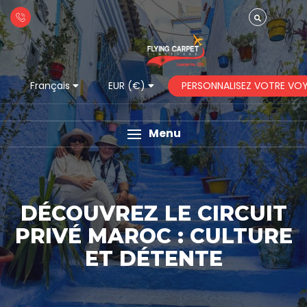
PERSONNALISEZ VOTRE VO
Français
EUR (€)
Menu
DÉCOUVREZ LE CIRCUIT
PRIVÉ MAROC : CULTURE
ET DÉTENTE