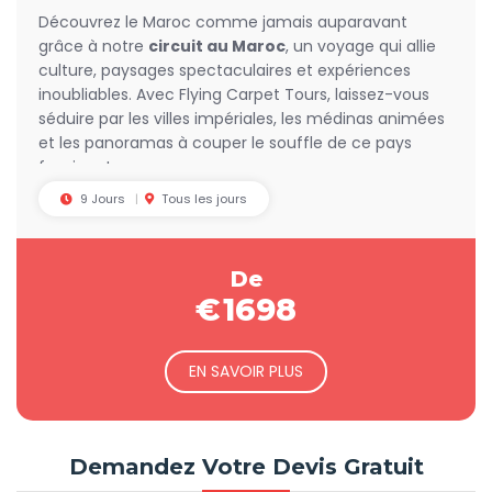
Découvrez le Maroc comme jamais auparavant
grâce à notre
circuit au Maroc
, un voyage qui allie
culture, paysages spectaculaires et expériences
inoubliables. Avec Flying Carpet Tours, laissez-vous
séduire par les villes impériales, les médinas animées
et les panoramas à couper le souffle de ce pays
fascinant.
9 Jours
Tous les jours
De
€
1698
EN SAVOIR PLUS
Demandez Votre Devis Gratuit