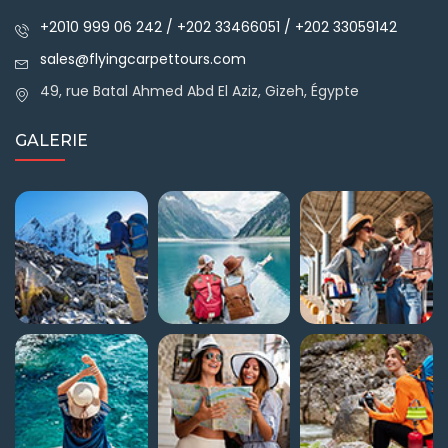
+2010 999 06 242 / +202 33466051 / +202 33059142
sales@flyingcarpettours.com
49, rue Batal Ahmed Abd El Aziz, Gizeh, Égypte
GALERIE