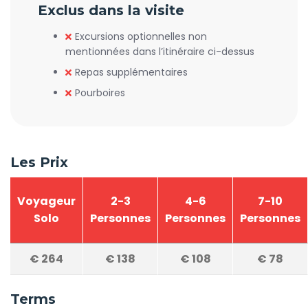
Exclus dans la visite
Excursions optionnelles non
mentionnées dans l’itinéraire ci-dessus
Repas supplémentaires
Pourboires
Les Prix
Voyageur
2-3
4-6
7-10
Solo
Personnes
Personnes
Personnes
€
264
€
138
€
108
€
78
Terms