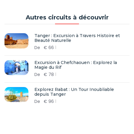
Autres circuits à découvrir
Tanger : Excursion à Travers Histoire et
Beauté Naturelle
De
€
66
Excursion à Chefchaouen : Explorez la
Magie du Rif
De
€
78
Explorez Rabat : Un Tour Inoubliable
depuis Tanger
De
€
96