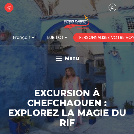
PERSONNALISEZ VOTRE VO
Français
EUR (€)
Menu
EXCURSION À
CHEFCHAOUEN :
EXPLOREZ LA MAGIE DU
RIF