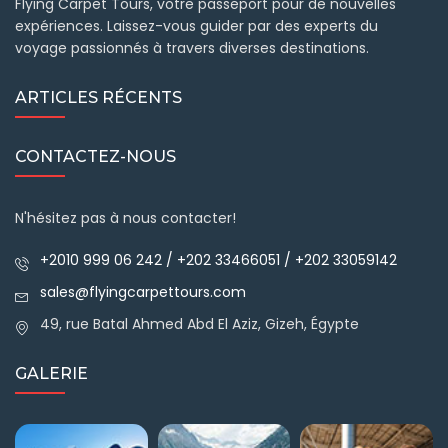
Flying Carpet Tours, votre passeport pour de nouvelles
expériences. Laissez-vous guider par des experts du
voyage passionnés à travers diverses destinations.
ARTICLES RÉCENTS
CONTACTEZ-NOUS
N'hésitez pas à nous contacter!
+2010 999 06 242 / +202 33466051 / +202 33059142
sales@flyingcarpettours.com
49, rue Batal Ahmed Abd El Aziz, Gizeh, Égypte
GALERIE