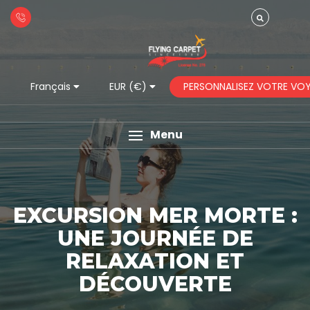
PERSONNALISEZ VOTRE VO
Français
EUR (€)
Menu
EXCURSION MER MORTE :
UNE JOURNÉE DE
RELAXATION ET
DÉCOUVERTE