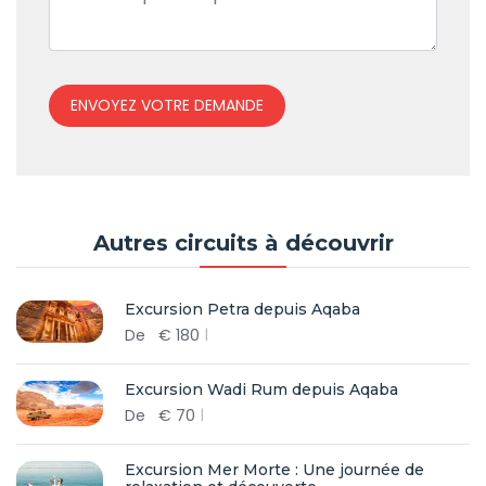
ENVOYEZ VOTRE DEMANDE
Autres circuits à découvrir
Excursion Petra depuis Aqaba
De
€
180
Excursion Wadi Rum depuis Aqaba
De
€
70
Excursion Mer Morte : Une journée de