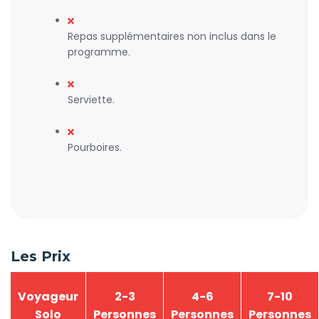
Repas supplémentaires non inclus dans le
programme.
Serviette.
Pourboires.
Les Prix
Voyageur
2-3
4-6
7-10
Solo
Personnes
Personnes
Personnes