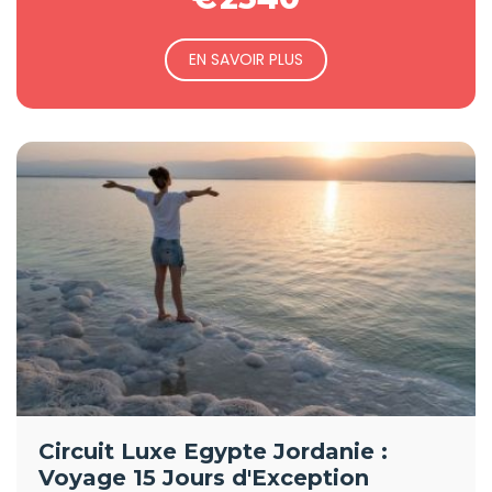
EN SAVOIR PLUS
Circuit Luxe Egypte Jordanie :
Voyage 15 Jours d'Exception