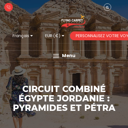
PERSONNALISEZ VOTRE VO
Français
EUR (€)
Menu
CIRCUIT COMBINÉ
ÉGYPTE JORDANIE :
PYRAMIDES ET PÉTRA