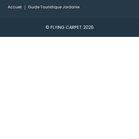
Accueil
Guide Touristique Jordanie
© FLYING CARPET 2026