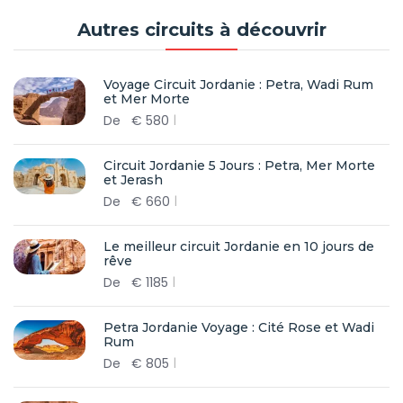
Autres circuits à découvrir
Voyage Circuit Jordanie : Petra, Wadi Rum
et Mer Morte
De
€
580
Circuit Jordanie 5 Jours : Petra, Mer Morte
et Jerash
De
€
660
Le meilleur circuit Jordanie en 10 jours de
rêve
De
€
1185
Petra Jordanie Voyage : Cité Rose et Wadi
Rum
De
€
805