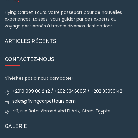
Flying Carpet Tours, votre passeport pour de nouvelles
expériences. Laissez-vous guider par des experts du
voyage passionnés à travers diverses destinations.
ARTICLES RÉCENTS
CONTACTEZ-NOUS
N'hésitez pas à nous contacter!
+2010 999 06 242 / +202 33466051 / +202 33059142
sales@flyingcarpettours.com
49, rue Batal Ahmed Abd El Aziz, Gizeh, Égypte
GALERIE