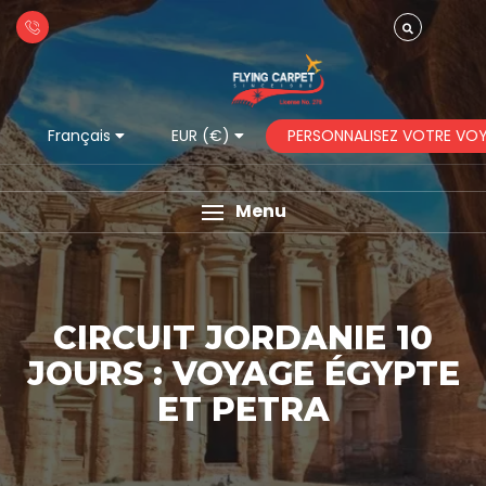
PERSONNALISEZ VOTRE VO
Français
EUR (€)
Menu
CIRCUIT JORDANIE 10
JOURS : VOYAGE ÉGYPTE
ET PETRA