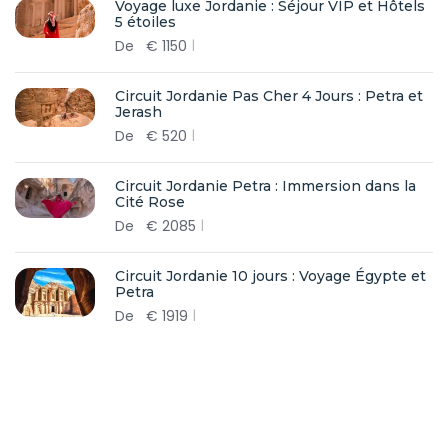
Voyage luxe Jordanie : Séjour VIP et Hôtels
5 étoiles
De
€
1150
Circuit Jordanie Pas Cher 4 Jours : Petra et
Jerash
De
€
520
Circuit Jordanie Petra : Immersion dans la
Cité Rose
De
€
2085
Circuit Jordanie 10 jours : Voyage Égypte et
Petra
De
€
1919