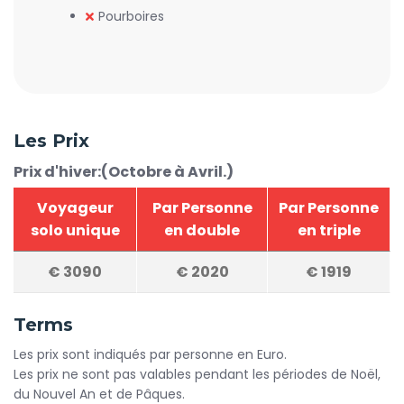
Pourboires
Les Prix
Prix d'hiver:(Octobre à Avril.)
Voyageur
Par Personne
Par Personne
solo unique
en double
en triple
€
3090
€
2020
€
1919
Terms
Les prix sont indiqués par personne en Euro.
Les prix ne sont pas valables pendant les périodes de Noël,
du Nouvel An et de Pâques.