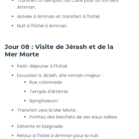
Transfert à l'aéroport du Caire pour un vol vers
Amman.
Arrivée à Amman et transfert à l'hôtel.
Nuit à l'hôtel à Amman.
Jour 08 : Visite de Jérash et de la
Mer Morte
Petit-déjeuner à l'hôtel.
Excursion à Jérash, site romain majeur :
Rue colonnade
Temple d'Artémis
Nymphaeum
Transfert vers la Mer Morte :
Profitez des bienfaits de ses eaux salées.
Détente et baignade.
Retour à l'hôtel à Amman pour la nuit.