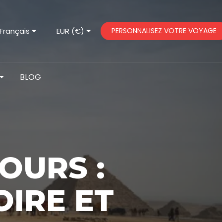
Français
EUR (€)
PERSONNALISEZ VOTRE VOYAGE
BLOG
JOURS :
OIRE ET