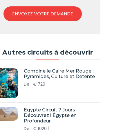
ENVOYEZ VOTRE DEMANDE
Autres circuits à découvrir
Combine le Caire Mer Rouge :
Pyramides, Culture et Détente
De
€
720
Egypte Circuit 7 Jours :
Découvrez l'Égypte en
Profondeur
De
€
1020