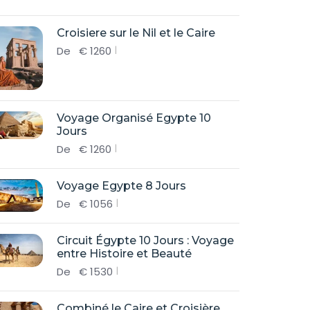
Croisiere sur le Nil et le Caire
De
€
1260
Voyage Organisé Egypte 10
Jours
De
€
1260
Voyage Egypte 8 Jours
De
€
1056
Circuit Égypte 10 Jours : Voyage
entre Histoire et Beauté
De
€
1530
Combiné le Caire et Croisière