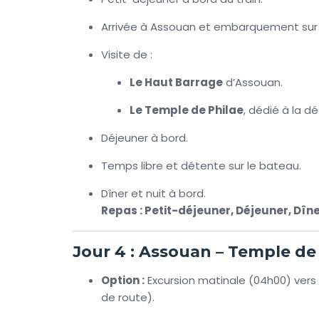
Arrivée à Assouan et embarquement sur la 
Visite de :
Le Haut Barrage
d’Assouan.
Le Temple de Philae
, dédié à la dé
Déjeuner à bord.
Temps libre et détente sur le bateau.
Dîner et nuit à bord.
Repas : Petit-déjeuner, Déjeuner, Dîn
Jour 4 : Assouan – Temple 
Option :
Excursion matinale (04h00) vers
de route).