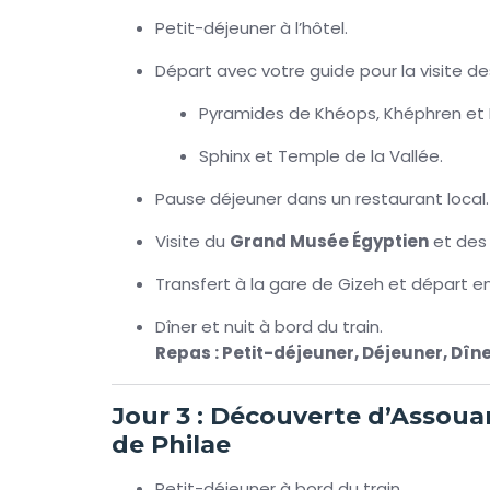
Petit-déjeuner à l’hôtel.
Départ avec votre guide pour la visite des
Pyramides de Khéops, Khéphren et 
Sphinx et Temple de la Vallée.
Pause déjeuner dans un restaurant local.
Visite du
Grand Musée Égyptien
et des
Transfert à la gare de Gizeh et départ e
Dîner et nuit à bord du train.
Repas : Petit-déjeuner, Déjeuner, Dîn
Jour 3 : Découverte d’Assoua
de Philae
Petit-déjeuner à bord du train.