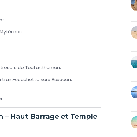
 :
Mykérinos.
 trésors de Toutankhamon.
n train-couchette vers Assouan.
er
n – Haut Barrage et Temple