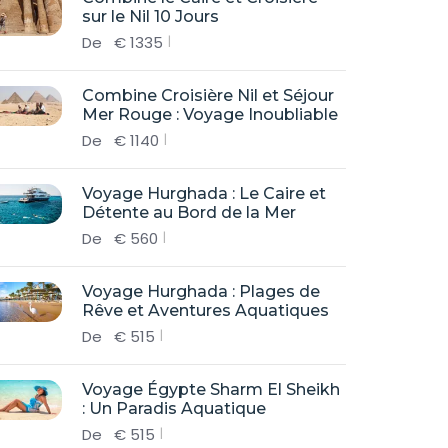
sur le Nil 10 Jours
De
€
1335
Combine Croisière Nil et Séjour
Mer Rouge : Voyage Inoubliable
De
€
1140
Voyage Hurghada : Le Caire et
Détente au Bord de la Mer
De
€
560
Voyage Hurghada : Plages de
Rêve et Aventures Aquatiques
De
€
515
Voyage Égypte Sharm El Sheikh
: Un Paradis Aquatique
De
€
515