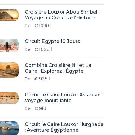
Croisière Louxor Abou Simbel :
Voyage au Cœur de l’Histoire
De
€
1090
Circuit Egypte 10 Jours
De
€
1535
Combine Croisière Nil et Le
Caire : Explorez l'Égypte
De
€
935
Circuit le Caire Louxor Assouan :
Voyage Inoubliable
De
€
910
Circuit le Caire Louxor Hurghada
: Aventure Égyptienne