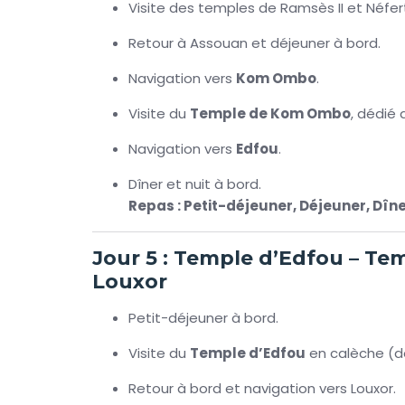
Visite des temples de Ramsès II et Néfert
Retour à Assouan et déjeuner à bord.
Navigation vers
Kom Ombo
.
Visite du
Temple de Kom Ombo
, dédié 
Navigation vers
Edfou
.
Dîner et nuit à bord.
Repas : Petit-déjeuner, Déjeuner, Dîn
Jour 5 : Temple d’Edfou – Te
Louxor
Petit-déjeuner à bord.
Visite du
Temple d’Edfou
en calèche (dé
Retour à bord et navigation vers Louxor.