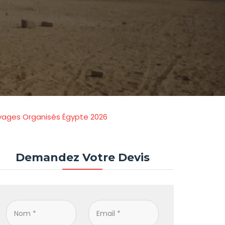
oyages Organisés Égypte 2026
Demandez Votre Devis