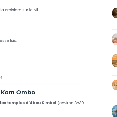
croisière sur le Nil.
esse Isis.
er
de Kom Ombo
les temples d’Abou Simbel
(environ 3h30