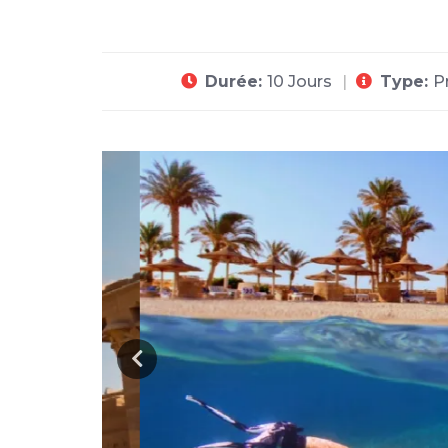
Durée:
10 Jours
Type:
P