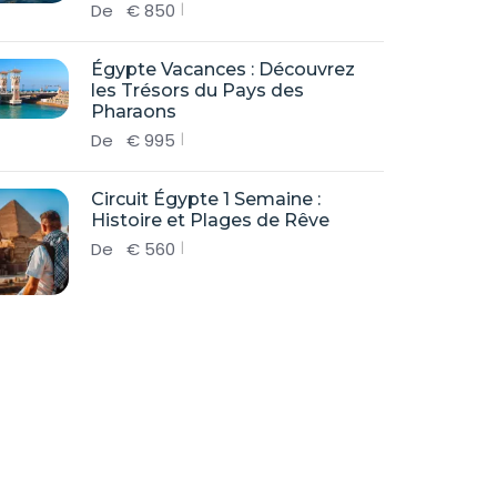
De
€
850
Égypte Vacances : Découvrez
les Trésors du Pays des
Pharaons
De
€
995
Circuit Égypte 1 Semaine :
Histoire et Plages de Rêve
De
€
560