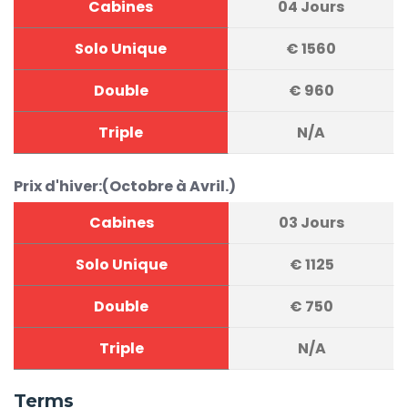
Cabines
04 Jours
Solo Unique
€
1560
Double
€
960
Triple
N/A
Prix d'hiver:(Octobre à Avril.)
Cabines
03 Jours
Solo Unique
€
1125
Double
€
750
Triple
N/A
Terms