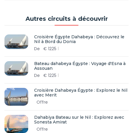
Autres circuits à découvrir
Croisière Égypte Dahabeya : Découvrez le
Nil à Bord du Donia
De
€
1225
Bateau dahabeya Égypte : Voyage d'Esna à
Assouan
De
€
1225
Croisière Dahabeya Égypte : Explorez le Nil
avec Merit
Offre
Dahabiya Bateau sur le Nil : Explorez avec
Sonesta Amirat
Offre