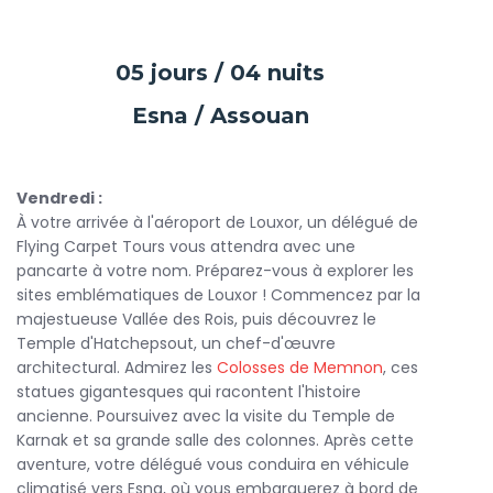
05 jours / 04 nuits
Esna / Assouan
Vendredi :
À votre arrivée à l'aéroport de Louxor, un délégué de
Flying Carpet Tours vous attendra avec une
pancarte à votre nom. Préparez-vous à explorer les
sites emblématiques de Louxor ! Commencez par la
majestueuse Vallée des Rois, puis découvrez le
Temple d'Hatchepsout, un chef-d'œuvre
architectural. Admirez les
Colosses de Memnon
, ces
statues gigantesques qui racontent l'histoire
ancienne. Poursuivez avec la visite du Temple de
Karnak et sa grande salle des colonnes. Après cette
aventure, votre délégué vous conduira en véhicule
climatisé vers Esna, où vous embarquerez à bord de