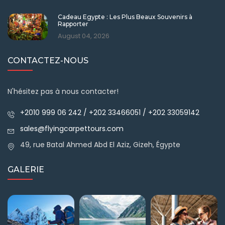
Cadeau Egypte : Les Plus Beaux Souvenirs à
Rapporter
August 04, 2026
CONTACTEZ-NOUS
N'hésitez pas à nous contacter!
+2010 999 06 242 / +202 33466051 / +202 33059142
sales@flyingcarpettours.com
49, rue Batal Ahmed Abd El Aziz, Gizeh, Égypte
GALERIE