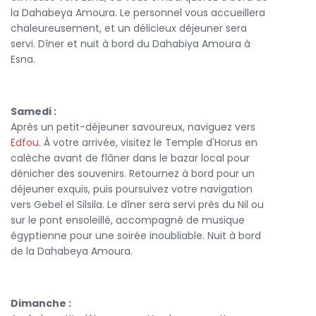
la Dahabeya Amoura. Le personnel vous accueillera
chaleureusement, et un délicieux déjeuner sera
servi. Dîner et nuit à bord du Dahabiya Amoura à
Esna.
Samedi :
Après un petit-déjeuner savoureux, naviguez vers
Edfou
. À votre arrivée, visitez le Temple d'Horus en
calèche avant de flâner dans le bazar local pour
dénicher des souvenirs. Retournez à bord pour un
déjeuner exquis, puis poursuivez votre navigation
vers Gebel el Silsila. Le dîner sera servi près du Nil ou
sur le pont ensoleillé, accompagné de musique
égyptienne pour une soirée inoubliable. Nuit à bord
de la Dahabeya Amoura.
Dimanche :