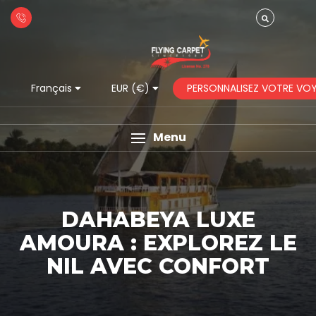
PERSONNALISEZ VOTRE VO
Français
EUR (€)
Menu
DAHABEYA LUXE
AMOURA : EXPLOREZ LE
NIL AVEC CONFORT