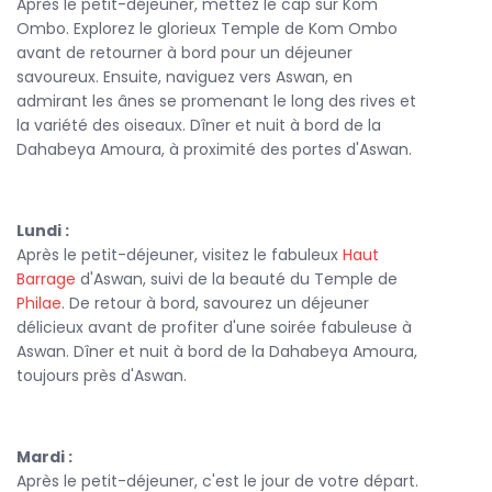
Après le petit-déjeuner, mettez le cap sur Kom
Ombo. Explorez le glorieux Temple de Kom Ombo
avant de retourner à bord pour un déjeuner
savoureux. Ensuite, naviguez vers Aswan, en
admirant les ânes se promenant le long des rives et
la variété des oiseaux. Dîner et nuit à bord de la
Dahabeya Amoura, à proximité des portes d'Aswan.
Lundi :
Après le petit-déjeuner, visitez le fabuleux
Haut
Barrage
d'Aswan, suivi de la beauté du Temple de
Philae
. De retour à bord, savourez un déjeuner
délicieux avant de profiter d'une soirée fabuleuse à
Aswan. Dîner et nuit à bord de la Dahabeya Amoura,
toujours près d'Aswan.
Mardi :
Après le petit-déjeuner, c'est le jour de votre départ.