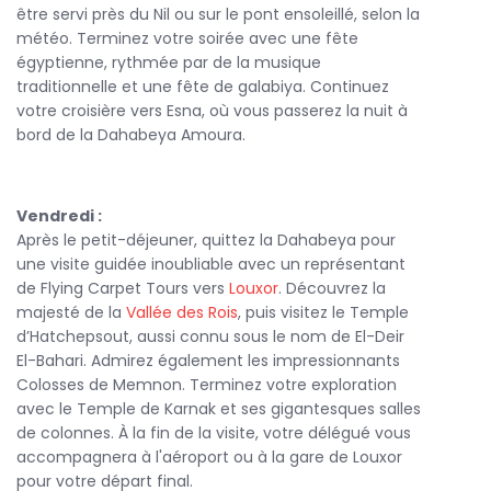
être servi près du Nil ou sur le pont ensoleillé, selon la
météo. Terminez votre soirée avec une fête
égyptienne, rythmée par de la musique
traditionnelle et une fête de galabiya. Continuez
votre croisière vers Esna, où vous passerez la nuit à
bord de la Dahabeya Amoura.
Vendredi :
Après le petit-déjeuner, quittez la Dahabeya pour
une visite guidée inoubliable avec un représentant
de Flying Carpet Tours vers
Louxor
. Découvrez la
majesté de la
Vallée des Rois
, puis visitez le Temple
d’Hatchepsout, aussi connu sous le nom de El-Deir
El-Bahari. Admirez également les impressionnants
Colosses de Memnon. Terminez votre exploration
avec le Temple de Karnak et ses gigantesques salles
de colonnes. À la fin de la visite, votre délégué vous
accompagnera à l'aéroport ou à la gare de Louxor
pour votre départ final.