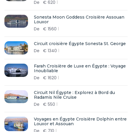
De
€
620
Sonesta Moon Goddess Croisière Assouan
Louxor
De
€
1560
Circuit croisière Égypte Sonesta St. George
De
€
1340
Farah Croisière de Luxe en Égypte : Voyage
Inoubliable
De
€
1620
Circuit Nil Égypte : Explorez à Bord du
Radamis Nile Cruise
De
€
550
Voyages en Égypte Croisière Dolphin entre
Louxor et Assouan
De
€
710