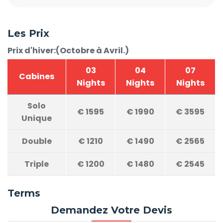
Les Prix
Prix d'hiver:(Octobre à Avril.)
03
04
07
Cabines
Nights
Nights
Nights
Solo
€
1595
€
1990
€
3595
Unique
Double
€
1210
€
1490
€
2565
Triple
€
1200
€
1480
€
2545
Terms
Demandez Votre Devis