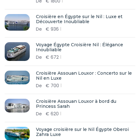
De
€
1800
Croisière en Égypte sur le Nil : Luxe et
Découverte Inoubliable
De
€
936
Voyage Égypte Croisière Nil : Élégance
Inoubliable
De
€
672
Croisière Assouan Louxor : Concerto sur le
Nil en Luxe
De
€
700
Croisière Assouan Louxor à bord du
Princess Sarah
De
€
620
Voyage croisière sur le Nil Égypte Oberoi
Zahra Luxe