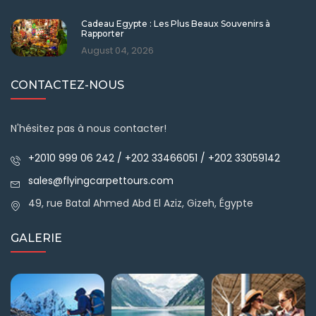
Cadeau Egypte : Les Plus Beaux Souvenirs à
Rapporter
August 04, 2026
CONTACTEZ-NOUS
N'hésitez pas à nous contacter!
+2010 999 06 242 / +202 33466051 / +202 33059142
sales@flyingcarpettours.com
49, rue Batal Ahmed Abd El Aziz, Gizeh, Égypte
GALERIE