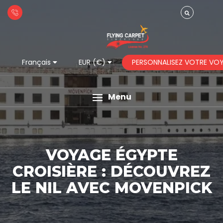
PERSONNALISEZ VOTRE VO
Français
EUR (€)
Menu
VOYAGE ÉGYPTE
CROISIÈRE : DÉCOUVREZ
LE NIL AVEC MOVENPICK