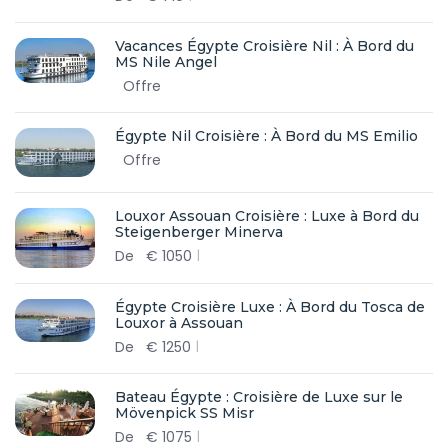
Vacances Égypte Croisière Nil : À Bord du
MS Nile Angel
Offre
Égypte Nil Croisière : À Bord du MS Emilio
Offre
Louxor Assouan Croisière : Luxe à Bord du
Steigenberger Minerva
De
€
1050
Égypte Croisière Luxe : À Bord du Tosca de
Louxor à Assouan
De
€
1250
Bateau Égypte : Croisière de Luxe sur le
Mövenpick SS Misr
De
€
1075