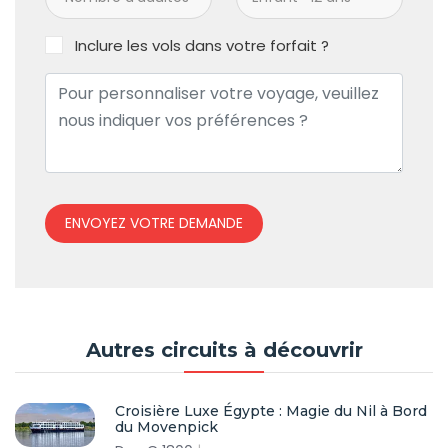
Inclure les vols dans votre forfait ?
ENVOYEZ VOTRE DEMANDE
Autres circuits à découvrir
Croisière Luxe Égypte : Magie du Nil à Bord
du Movenpick