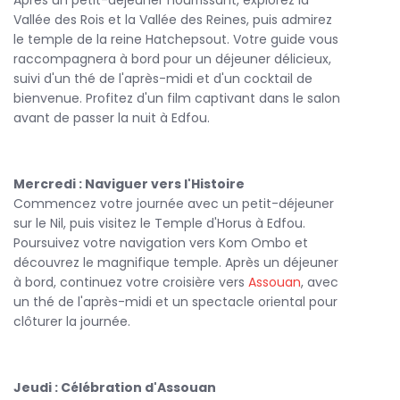
Après un petit-déjeuner nourrissant, explorez la
Vallée des Rois et la Vallée des Reines, puis admirez
le temple de la reine Hatchepsout. Votre guide vous
raccompagnera à bord pour un déjeuner délicieux,
suivi d'un thé de l'après-midi et d'un cocktail de
bienvenue. Profitez d'un film captivant dans le salon
avant de passer la nuit à Edfou.
Mercredi : Naviguer vers l'Histoire
Commencez votre journée avec un petit-déjeuner
sur le Nil, puis visitez le Temple d'Horus à Edfou.
Poursuivez votre navigation vers Kom Ombo et
découvrez le magnifique temple. Après un déjeuner
à bord, continuez votre croisière vers
Assouan
, avec
un thé de l'après-midi et un spectacle oriental pour
clôturer la journée.
Jeudi : Célébration d'Assouan