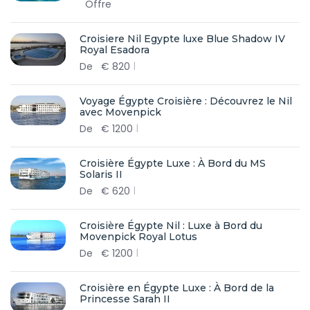
Offre
Croisiere Nil Egypte luxe Blue Shadow IV
Royal Esadora
De
€
820
Voyage Égypte Croisière : Découvrez le Nil
avec Movenpick
De
€
1200
Croisière Égypte Luxe : À Bord du MS
Solaris II
De
€
620
Croisière Égypte Nil : Luxe à Bord du
Movenpick Royal Lotus
De
€
1200
Croisière en Égypte Luxe : À Bord de la
Princesse Sarah II