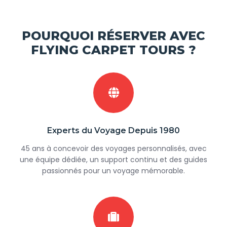
POURQUOI RÉSERVER AVEC
FLYING CARPET TOURS ?
Experts du Voyage Depuis 1980
45 ans à concevoir des voyages personnalisés, avec
une équipe dédiée, un support continu et des guides
passionnés pour un voyage mémorable.