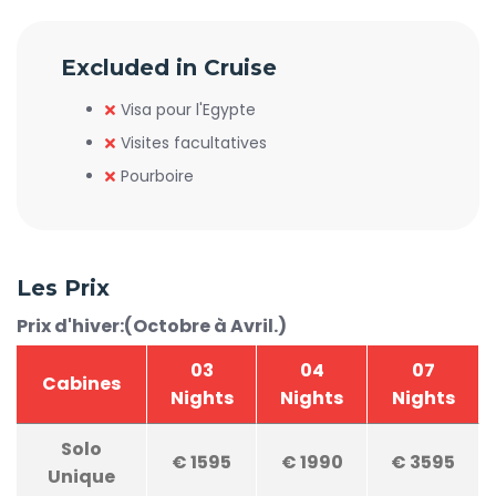
Excluded in Cruise
Visa pour l'Egypte
Visites facultatives
Pourboire
Les Prix
Prix d'hiver:(Octobre à Avril.)
03
04
07
Cabines
Nights
Nights
Nights
Solo
€
1595
€
1990
€
3595
Unique