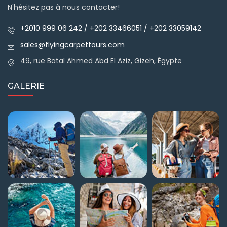
N'hésitez pas à nous contacter!
+2010 999 06 242 / +202 33466051 / +202 33059142
sales@flyingcarpettours.com
49, rue Batal Ahmed Abd El Aziz, Gizeh, Égypte
GALERIE