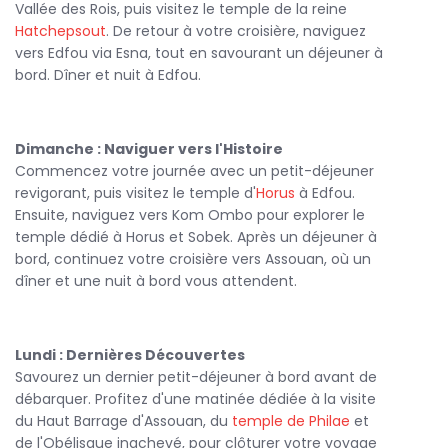
Vallée des Rois, puis visitez le temple de la reine
Hatchepsout
. De retour à votre croisière, naviguez
vers Edfou via Esna, tout en savourant un déjeuner à
bord. Dîner et nuit à Edfou.
Dimanche : Naviguer vers l'Histoire
Commencez votre journée avec un petit-déjeuner
revigorant, puis visitez le temple d'
Horus
à Edfou.
Ensuite, naviguez vers Kom Ombo pour explorer le
temple dédié à Horus et Sobek. Après un déjeuner à
bord, continuez votre croisière vers Assouan, où un
dîner et une nuit à bord vous attendent.
Lundi : Dernières Découvertes
Savourez un dernier petit-déjeuner à bord avant de
débarquer. Profitez d'une matinée dédiée à la visite
du Haut Barrage d'Assouan, du
temple de Philae
et
de l'Obélisque inachevé, pour clôturer votre voyage