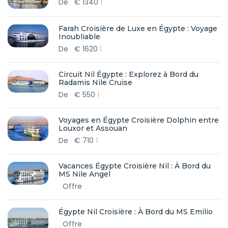
De
€
1340
Farah Croisière de Luxe en Égypte : Voyage
Inoubliable
De
€
1620
Circuit Nil Égypte : Explorez à Bord du
Radamis Nile Cruise
De
€
550
Voyages en Égypte Croisière Dolphin entre
Louxor et Assouan
De
€
710
Vacances Égypte Croisière Nil : À Bord du
MS Nile Angel
Offre
Égypte Nil Croisière : À Bord du MS Emilio
Offre