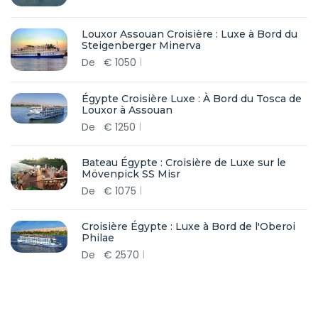
Louxor Assouan Croisière : Luxe à Bord du
Steigenberger Minerva
De
€
1050
Égypte Croisière Luxe : À Bord du Tosca de
Louxor à Assouan
De
€
1250
Bateau Égypte : Croisière de Luxe sur le
Mövenpick SS Misr
De
€
1075
Croisière Égypte : Luxe à Bord de l'Oberoi
Philae
De
€
2570