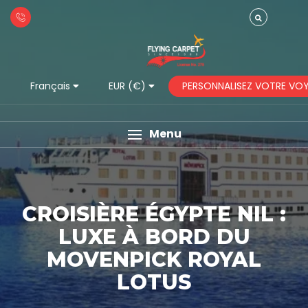
PERSONNALISEZ VOTRE VO
Français
EUR (€)
Menu
CROISIÈRE ÉGYPTE NIL :
LUXE À BORD DU
MOVENPICK ROYAL
LOTUS