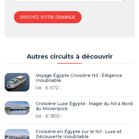
ENVOYEZ VOTRE DEMANDE
Autres circuits à découvrir
Voyage Égypte Croisière Nil : Élégance
Inoubliable
De
€
672
Croisière Luxe Égypte : Magie du Nil à Bord
du Movenpick
De
€
1800
Croisière en Égypte sur le Nil : Luxe et
Découverte Inoubliable