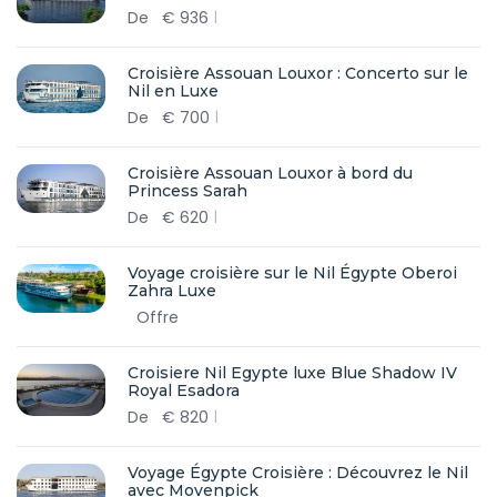
De
€
936
Croisière Assouan Louxor : Concerto sur le
Nil en Luxe
De
€
700
Croisière Assouan Louxor à bord du
Princess Sarah
De
€
620
Voyage croisière sur le Nil Égypte Oberoi
Zahra Luxe
Offre
Croisiere Nil Egypte luxe Blue Shadow IV
Royal Esadora
De
€
820
Voyage Égypte Croisière : Découvrez le Nil
avec Movenpick