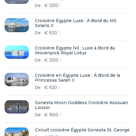
De
€
1200
Croisière Égypte Luxe : À Bord du MS
Solaris II
De
€
620
Croisière Égypte Nil : Luxe à Bord du
Movenpick Royal Lotus
De
€
1200
Croisière en Égypte Luxe : À Bord de la
Princesse Sarah II
De
€
620
Sonesta Moon Goddess Croisière Assouan
Louxor
De
€
1560
Circuit croisière Égypte Sonesta St. George