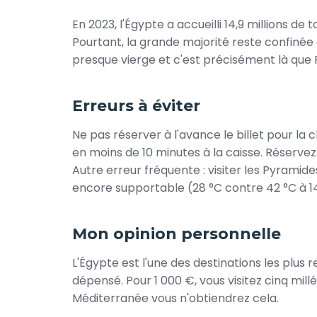
En 2023, l'Égypte a accueilli 14,9 millions de 
Pourtant, la grande majorité reste confinée a
presque vierge et c'est précisément là que F
Erreurs à éviter
Ne pas réserver à l'avance le billet pour l
en moins de 10 minutes à la caisse. Réservez en
Autre erreur fréquente : visiter les Pyramide
encore supportable (28 °C contre 42 °C à 14
Mon opinion personnelle
L'Égypte est l'une des destinations les plus
dépensé. Pour 1 000 €, vous visitez cinq millé
Méditerranée vous n'obtiendrez cela.