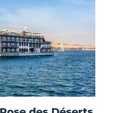
a Rose des Déserts