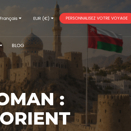
Français
EUR (€)
PERSONNALISEZ VOTRE VOYAGE
BLOG
OMAN :
ORIENT