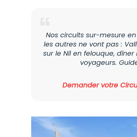
Nos circuits sur-mesure e
les autres ne vont pas : Vall
sur le Nil en felouque, dîn
voyageurs. Guides
Demander votre Circui