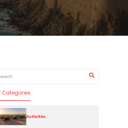
l Categories
Activités