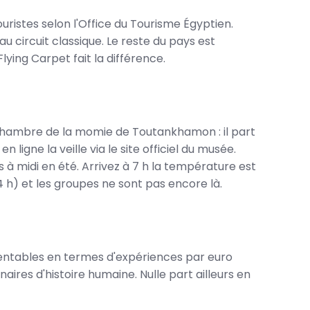
touristes selon l'Office du Tourisme Égyptien.
u circuit classique. Le reste du pays est
lying Carpet fait la différence.
a chambre de la momie de Toutankhamon : il part
 ligne la veille via le site officiel du musée.
s à midi en été. Arrivez à 7 h la température est
 h) et les groupes ne sont pas encore là.
 rentables en termes d'expériences par euro
naires d'histoire humaine. Nulle part ailleurs en