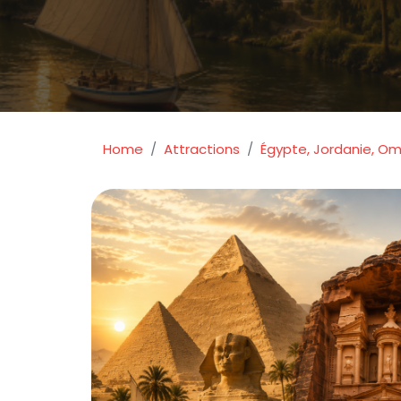
Home
Attractions
Égypte, Jordanie, Om