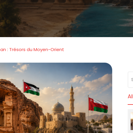
an : Trésors du Moyen-Orient
Al