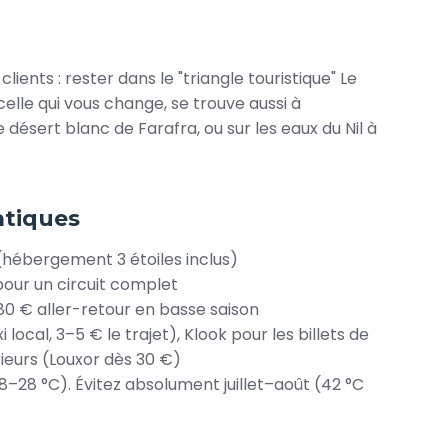
ients : rester dans le "triangle touristique" Le
 celle qui vous change, se trouve aussi à
désert blanc de Farafra, ou sur les eaux du Nil à
atiques
(hébergement 3 étoiles inclus)
 pour un circuit complet
180 € aller-retour en basse saison
local, 3–5 € le trajet), Klook pour les billets de
érieurs (Louxor dès 30 €)
18–28 °C). Évitez absolument juillet–août (42 °C