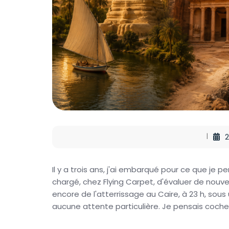
2
Il y a trois ans, j'ai embarqué pour ce que je 
chargé, chez Flying Carpet, d'évaluer de nouve
encore de l'atterrissage au Caire, à 23 h, sous
aucune attente particulière. Je pensais cocher