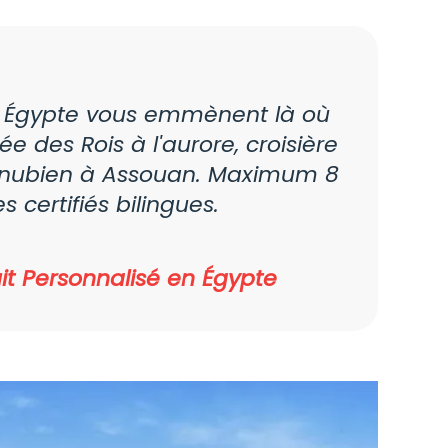
n Égypte vous emmènent là où
ée des Rois à l'aurore, croisière
er nubien à Assouan. Maximum 8
 certifiés bilingues.
t Personnalisé en Égypte