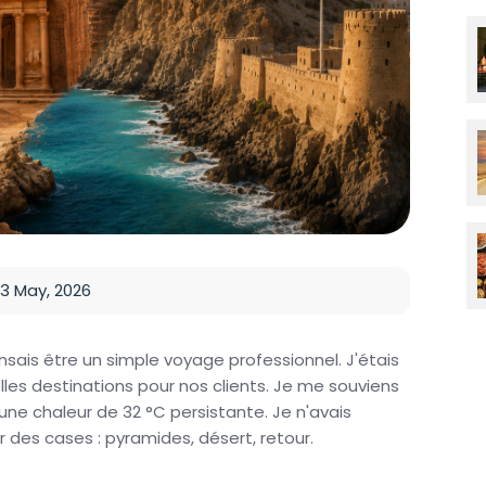
3 May, 2026
pensais être un simple voyage professionnel. J'étais
lles destinations pour nos clients. Je me souviens
 une chaleur de 32 °C persistante. Je n'avais
 des cases : pyramides, désert, retour.