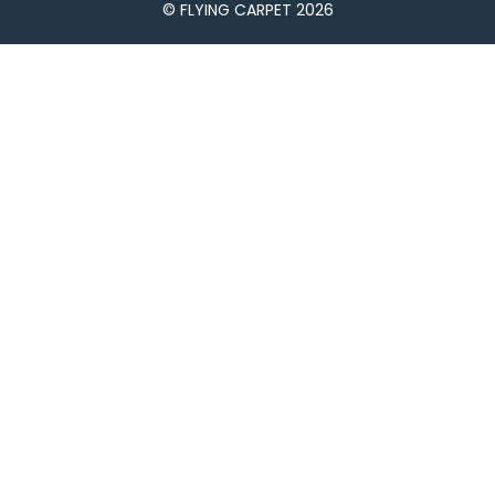
© FLYING CARPET 2026