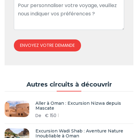
ENVOYEZ VOTRE DEMANDE
Autres circuits à découvrir
Aller à Oman : Excursion Nizwa depuis
Mascate
De
€
150
Excursion Wadi Shab : Aventure Nature
Inoubliable à Oman