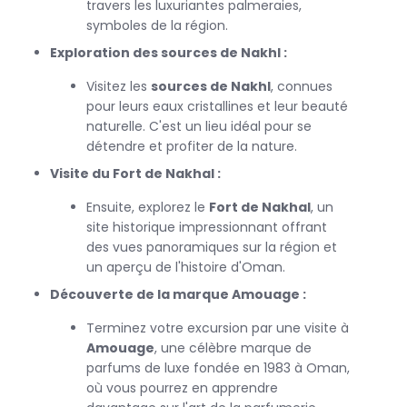
travers les luxuriantes palmeraies,
découvertes, entre détente, culture et paysages
symboles de la région.
époustouflants.
Exploration des sources de Nakhl :
Visitez les
sources de Nakhl
, connues
pour leurs eaux cristallines et leur beauté
naturelle. C'est un lieu idéal pour se
détendre et profiter de la nature.
Visite du Fort de Nakhal :
Ensuite, explorez le
Fort de Nakhal
, un
site historique impressionnant offrant
des vues panoramiques sur la région et
un aperçu de l'histoire d'Oman.
Découverte de la marque Amouage :
Terminez votre excursion par une visite à
Amouage
, une célèbre marque de
parfums de luxe fondée en 1983 à Oman,
où vous pourrez en apprendre