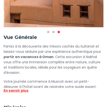
Vue Générale
Partez à la découverte des trésors cachés du Sultanat et
laissez-vous séduire par une expérience authentique pour
partir en vacances à Oman
. Cette excursion à Nakhal
vous offre une immersion complète entre nature, culture
et traditions locales, idéale pour les voyageurs en quête
d’évasion.
Votre journée commence à Muscat avec un petit-
déjeuner à l’hôtel avant de rejoindre votre guide expert.
En savoir plus
Vous prenez ensuite la route vers le célèbre marché aux
poissons de Seeb, un lieu animé où vous découvrirez la vie
quotidienne des habitants et la richesse des produits