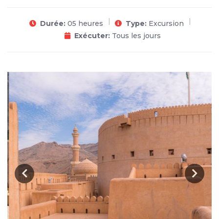
Durée:
05 heures
Type:
Excursion
Exécuter:
Tous les jours