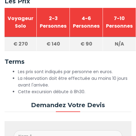
Les Prix
Voyageur
2-3
4-6
7-10
Solo
Personnes
Personnes
Personnes
€
270
€
140
€
90
N/A
Terms
Les prix sont indiqués par personne en euros.
La réservation doit être effectuée au moins 10 jours
avant l'arrivée.
Cette excursion débute à 8h30.
Demandez Votre Devis