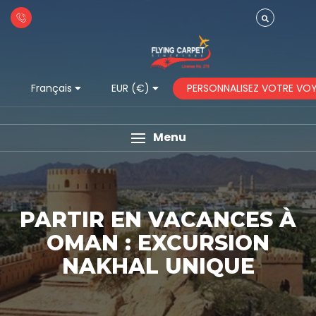
PERSONNALISEZ VOTRE VO
Français
EUR (€)
Menu
PARTIR EN VACANCES À
OMAN : EXCURSION
NAKHAL UNIQUE