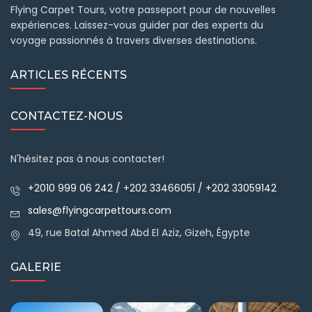
Flying Carpet Tours, votre passeport pour de nouvelles
expériences. Laissez-vous guider par des experts du
voyage passionnés à travers diverses destinations.
ARTICLES RÉCENTS
CONTACTEZ-NOUS
N'hésitez pas à nous contacter!
+2010 999 06 242 / +202 33466051 / +202 33059142
sales@flyingcarpettours.com
49, rue Batal Ahmed Abd El Aziz, Gizeh, Égypte
GALERIE