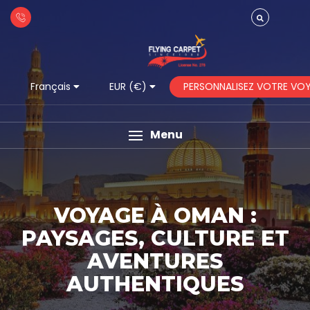
PERSONNALISEZ VOTRE VO
Français
EUR (€)
Menu
VOYAGE À OMAN :
PAYSAGES, CULTURE ET
AVENTURES
AUTHENTIQUES