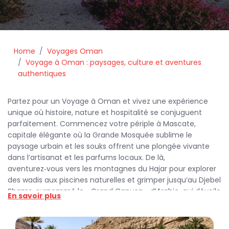
Home
Voyages Oman
Voyage à Oman : paysages, culture et aventures
authentiques
Partez pour un Voyage à Oman et vivez une expérience
unique où histoire, nature et hospitalité se conjuguent
parfaitement. Commencez votre périple à Mascate,
capitale élégante où la Grande Mosquée sublime le
paysage urbain et les souks offrent une plongée vivante
dans l’artisanat et les parfums locaux. De là,
aventurez‑vous vers les montagnes du Hajar pour explorer
des wadis aux piscines naturelles et grimper jusqu’au Djebel
Shams, surnommé le « Grand Canyon » d’Arabie, qui dévoile
En savoir plus
des panoramas vertigineux et couchers de soleil
inoubliables.