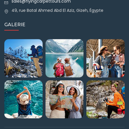
sales@flyingcarpettours.com
49, rue Batal Ahmed Abd El Aziz, Gizeh, Égypte
GALERIE