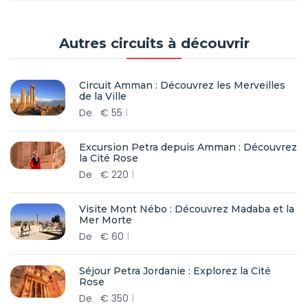
Autres circuits à découvrir
Circuit Amman : Découvrez les Merveilles
de la Ville
De
€
55
Excursion Petra depuis Amman : Découvrez
la Cité Rose
De
€
220
Visite Mont Nébo : Découvrez Madaba et la
Mer Morte
De
€
60
Séjour Petra Jordanie : Explorez la Cité
Rose
De
€
350