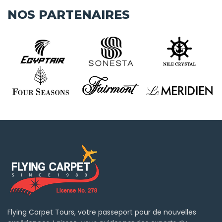
NOS PARTENAIRES
Flying Carpet Tours, votre passeport pour de nouvelles