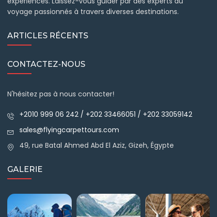
expériences. Laissez-vous guider par des experts du
voyage passionnés à travers diverses destinations.
ARTICLES RÉCENTS
CONTACTEZ-NOUS
N'hésitez pas à nous contacter!
+2010 999 06 242 / +202 33466051 / +202 33059142
sales@flyingcarpettours.com
49, rue Batal Ahmed Abd El Aziz, Gizeh, Égypte
GALERIE