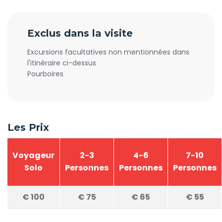
Exclus dans la visite
Excursions facultatives non mentionnées dans
l'itinéraire ci-dessus
Pourboires
Les Prix
Voyageur
2-3
4-6
7-10
Solo
Personnes
Personnes
Personnes
€
100
€
75
€
65
€
55