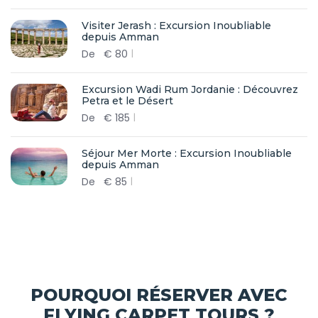
Visiter Jerash : Excursion Inoubliable
depuis Amman
De
€
80
Excursion Wadi Rum Jordanie : Découvrez
Petra et le Désert
De
€
185
Séjour Mer Morte : Excursion Inoubliable
depuis Amman
De
€
85
POURQUOI RÉSERVER AVEC
FLYING CARPET TOURS ?