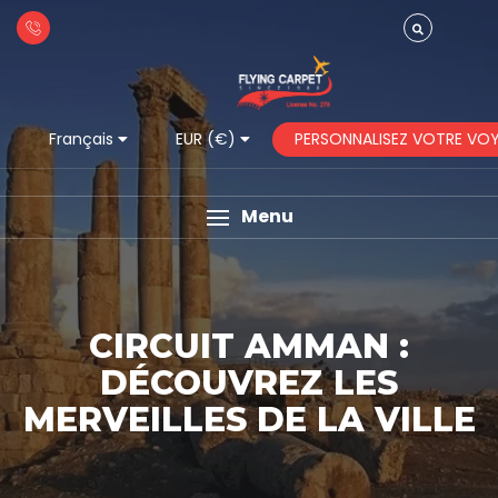
PERSONNALISEZ VOTRE VO
Français
EUR (€)
Menu
CIRCUIT AMMAN :
DÉCOUVREZ LES
MERVEILLES DE LA VILLE