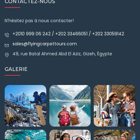
CONTACTEZ-NOUS
N'hésitez pas à nous contacter!
+2010 999 06 242 / +202 33466051 / +202 33059142
sales@flyingcarpettours.com
49, rue Batal Ahmed Abd El Aziz, Gizeh, Égypte
GALERIE