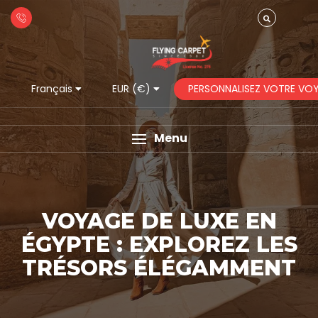
PERSONNALISEZ VOTRE VO
Français
EUR (€)
Menu
VOYAGE DE LUXE EN
ÉGYPTE : EXPLOREZ LES
TRÉSORS ÉLÉGAMMENT