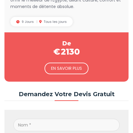
offrir le meilleur de l'Égypte, alliant culture, confort et
moments de détente absolue.
9 Jours
Tous les jours
De
€
2130
EN SAVOIR PLUS
Demandez Votre Devis Gratuit