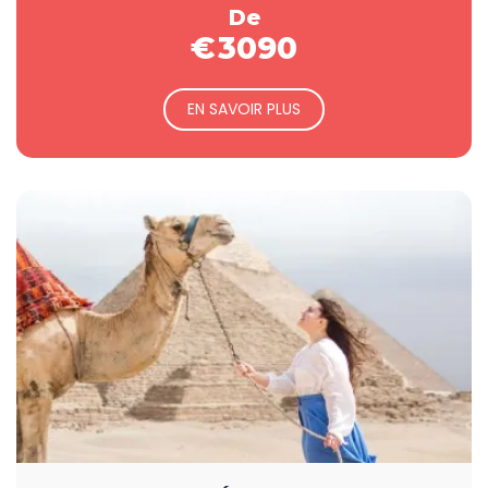
De
€
3090
EN SAVOIR PLUS